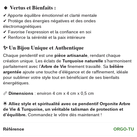
🔹 Vertus et Bienfaits :
✔ Apporte équilibre émotionnel et clarté mentale
✔ Protège des énergies négatives et des ondes
électromagnétiques
✔ Favorise l’expression et la confiance en soi
✔ Renforce la sérénité et la paix intérieure
✨ Un Bijou Unique et Authentique
Chaque pendentif est une
pièce artisanale
, rendant chaque
création unique. Les éclats de
Turquoise naturelle
s’harmonisent
parfaitement avec l’
Arbre de Vie
finement travaillé. Sa
bélière
argentée
ajoute une touche d’élégance et de raffinement, idéale
pour sublimer votre style tout en bénéficiant de ses bienfaits
énergétiques.
📏
Dimensions
: environ 4 cm x 4 cm x 0,5 cm
🌟
Alliez style et spiritualité avec ce pendentif Orgonite Arbre
de Vie & Turquoise, un véritable talisman de protection et
d’équilibre.
Commandez le vôtre dès maintenant !
Référence
ORGO-TU