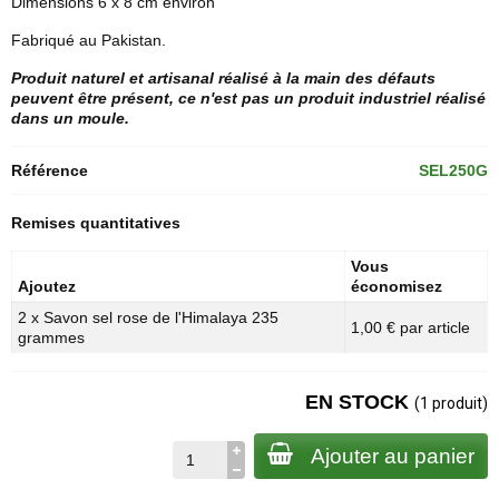
Dimensions 6 x 8 cm environ
Fabriqué au Pakistan.
Produit naturel et artisanal réalisé à la main des défauts
peuvent être présent, ce n'est pas un produit industriel réalisé
dans un moule.
Référence
SEL250G
Remises quantitatives
Vous
Ajoutez
économisez
2 x Savon sel rose de l'Himalaya 235
1,00 € par article
grammes
EN STOCK
(1 produit)
Ajouter au panier