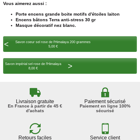
Vous aimerez aussi :
Porte encens grande boite motifs d'étoiles laiton
Encens bâtons Terra anti-stress 30 gr
Masque décoratif nez blanc.
<
Savon coeur sel rose de l'Himalaya 200 grammes
5,00 €
>
Savon impérial sel rose de l'Himalaya
8,00 €
Livraison gratuite
Paiement sécurisé
En France à partir de 45 €
Paiement en ligne 100%
d'achats
sécurisé
Retours faciles
Service client