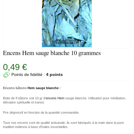
Encens Hem sauge blanche 10 grammes
0,49 €
Points de fidélité :
4 points
Encens bâtons
Hem
sauge blanche
:
Boite de 8 bâtons soit 10 gr d'
encens Hem
sauge blanche. Utilisation pour méditation,
élévation spirituelle et transe.
Prix dégressif en fonction de la quantité commandée.
Tous nos encens sont de qualité artisanale, ils sont fabriqués à la main dans la pure
tradition indienne à base d'huiles essentielles.