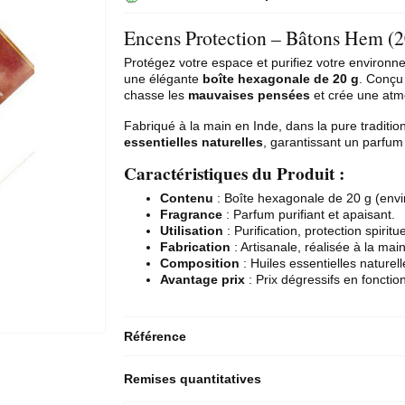
Encens Protection – Bâtons Hem (2
Protégez votre espace et purifiez votre environn
une élégante
boîte hexagonale de 20 g
. Conçu
chasse les
mauvaises pensées
et crée une atm
Fabriqué à la main en Inde, dans la pure tradition
essentielles naturelles
, garantissant un parfum
Caractéristiques du Produit :
Contenu
: Boîte hexagonale de 20 g (envi
Fragrance
: Parfum purifiant et apaisant.
Utilisation
: Purification, protection spiritue
Fabrication
: Artisanale, réalisée à la mai
Composition
: Huiles essentielles naturell
Avantage prix
: Prix dégressifs en foncti
Référence
Remises quantitatives