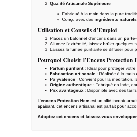
Qualité Artisanale Supérieure
Fabriqué à la main dans la pure traditi
Conçu avec des
ingrédients naturels
Utilisation et Conseils d’Emploi
Placez un bâtonnet d’encens dans un
porte
Allumez l’extrémité, laissez brûler quelques
Laissez la fumée purifiante se diffuser pour 
Pourquoi Choisir l’Encens Protection
Parfum purifiant
: Idéal pour protéger votre 
Fabrication artisanale
: Réalisée à la main 
Polyvalence
: Convient pour la méditation, l
Origine authentique
: Fabriqué en Inde, dan
Prix avantageux
: Disponible avec des tarif
L’
encens Protection
Hem
est un allié incontourna
apaisant, cet encens artisanal est parfait pour ac
Adoptez cet encens et laissez-vous envelopper p