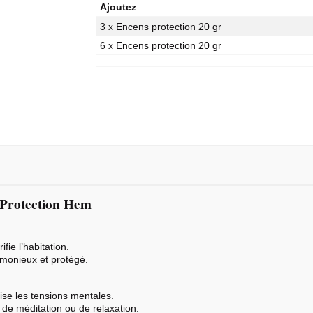
Ajoutez
3 x Encens protection 20 gr
6 x Encens protection 20 gr
s Protection Hem
ifie l’habitation.
rmonieux et protégé.
ise les tensions mentales.
de méditation ou de relaxation.