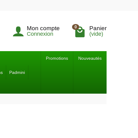
0
Mon compte
Panier
Connexion
(vide)
Promotions
Nouveautés
ns
Padmini