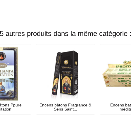
5 autres produits dans la même catégorie 
âtons Ppure
Encens bâtons Fragrance &
Encens bat
tation
Sens Saint...
médit