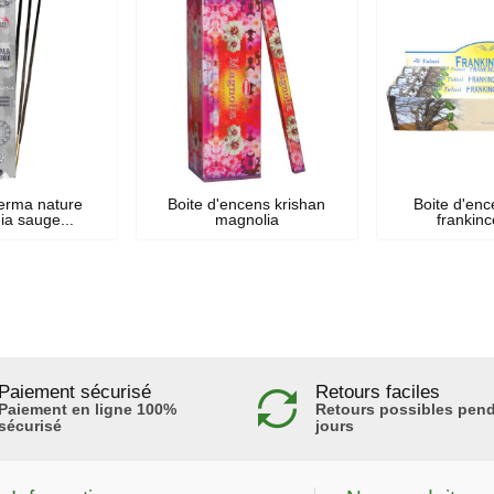
erma nature
Boite d'encens krishan
Boite d'enc
a sauge...
magnolia
frankinc
Paiement sécurisé
Retours faciles
Paiement en ligne 100%
Retours possibles pend
sécurisé
jours