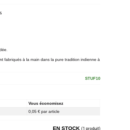
s
ndée.
nt fabriqués à la main dans la pure tradition indienne à
STUF10
Vous économisez
0,05 € par article
EN STOCK
(1 produit)