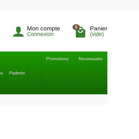
0
Mon compte
Panier
Connexion
(vide)
Promotions
Nouveautés
ns
Padmini