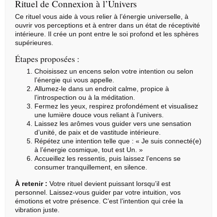
Rituel de Connexion à l’Univers
Ce rituel vous aide à vous relier à l’énergie universelle, à
ouvrir vos perceptions et à entrer dans un état de réceptivité
intérieure. Il crée un pont entre le soi profond et les sphères
supérieures.
Étapes proposées :
Choisissez un encens selon votre intention ou selon
l’énergie qui vous appelle.
Allumez-le dans un endroit calme, propice à
l’introspection ou à la méditation.
Fermez les yeux, respirez profondément et visualisez
une lumière douce vous reliant à l’univers.
Laissez les arômes vous guider vers une sensation
d’unité, de paix et de vastitude intérieure.
Répétez une intention telle que : « Je suis connecté(e)
à l’énergie cosmique, tout est Un. »
Accueillez les ressentis, puis laissez l’encens se
consumer tranquillement, en silence.
À retenir :
Votre rituel devient puissant lorsqu’il est
personnel. Laissez-vous guider par votre intuition, vos
émotions et votre présence. C’est l’intention qui crée la
vibration juste.