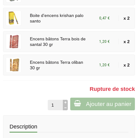
Boite d'encens krishan palo
x 2
0,47 €
santo
Encens bâtons Terra bois de
x 2
1,20 €
santal 30 gr
Encens bâtons Terra oliban
x 2
1,20 €
30 gr
Rupture de stock
Ajouter au panier
Description