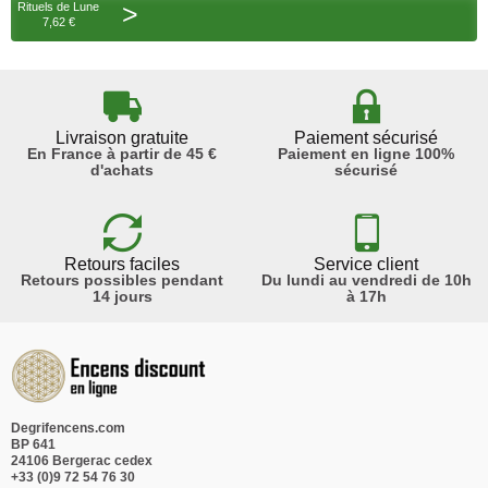
>
Rituels de Lune
7,62 €
Livraison gratuite
Paiement sécurisé
En France à partir de 45 €
Paiement en ligne 100%
d'achats
sécurisé
Retours faciles
Service client
Retours possibles pendant
Du lundi au vendredi de 10h
14 jours
à 17h
Degrifencens.com
BP 641
24106 Bergerac cedex
+33 (0)9 72 54 76 30