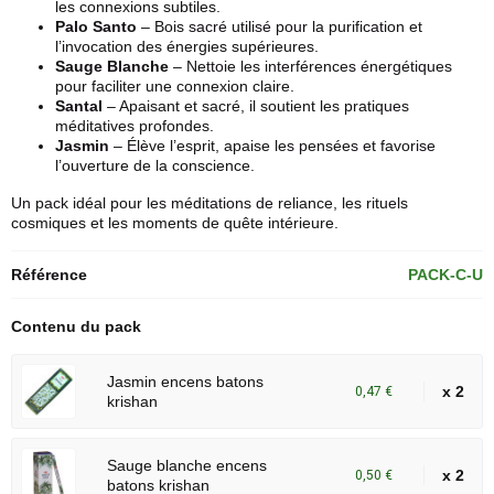
les connexions subtiles.
Palo Santo
– Bois sacré utilisé pour la purification et
l’invocation des énergies supérieures.
Sauge Blanche
– Nettoie les interférences énergétiques
pour faciliter une connexion claire.
Santal
– Apaisant et sacré, il soutient les pratiques
méditatives profondes.
Jasmin
– Élève l’esprit, apaise les pensées et favorise
l’ouverture de la conscience.
Un pack idéal pour les méditations de reliance, les rituels
cosmiques et les moments de quête intérieure.
Référence
PACK-C-U
Contenu du pack
Jasmin encens batons
x 2
0,47 €
krishan
Sauge blanche encens
x 2
0,50 €
batons krishan