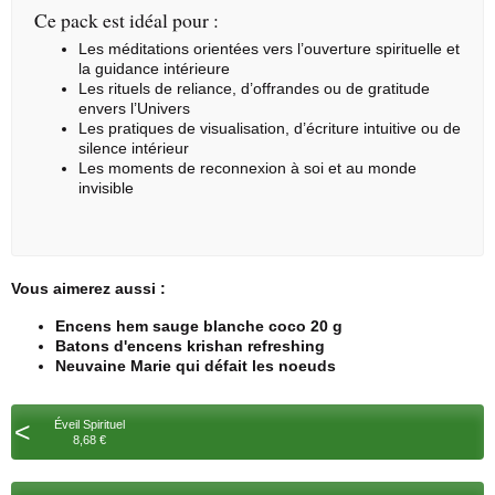
Ce pack est idéal pour :
Les méditations orientées vers l’ouverture spirituelle et
la guidance intérieure
Les rituels de reliance, d’offrandes ou de gratitude
envers l’Univers
Les pratiques de visualisation, d’écriture intuitive ou de
silence intérieur
Les moments de reconnexion à soi et au monde
invisible
Vous aimerez aussi :
Encens hem sauge blanche coco 20 g
Batons d'encens krishan refreshing
Neuvaine Marie qui défait les noeuds
<
Éveil Spirituel
8,68 €