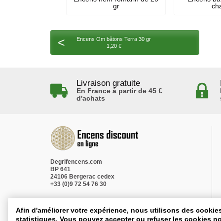
gr
ch
<
Encens Om bâtons Terra 30 gr
1,20 €
Livraison gratuite
En France à partir de 45 €
d'achats
Degrifencens.com
BP 641
24106 Bergerac cedex
+33 (0)9 72 54 76 30
Afin d'améliorer votre expérience, nous utilisons des cookie
statistiques. Vous pouvez accepter ou refuser les cookies no