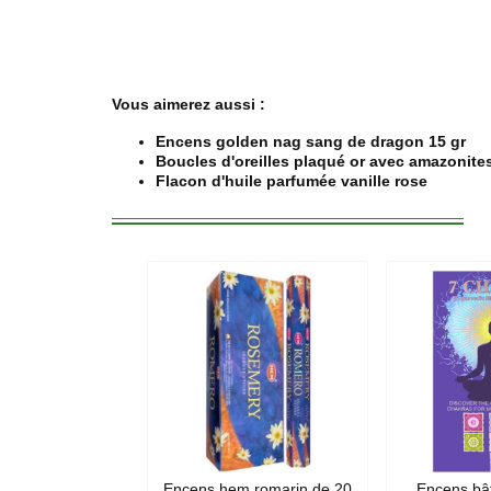
Vous aimerez aussi :
Encens golden nag sang de dragon 15 gr
Boucles d'oreilles plaqué or avec amazonite
Flacon d'huile parfumée vanille rose
Encens hem romarin de 20
Encens bâ