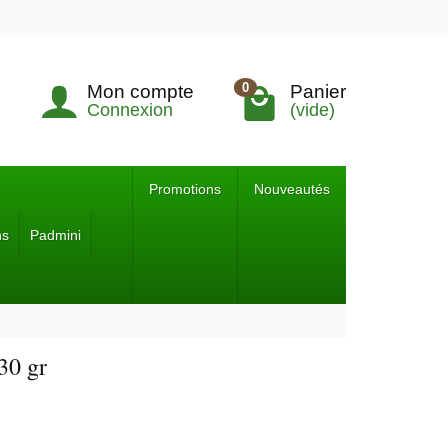
0
Mon compte
Panier
Connexion
(vide)
Promotions
Nouveautés
ns
Padmini
30 gr