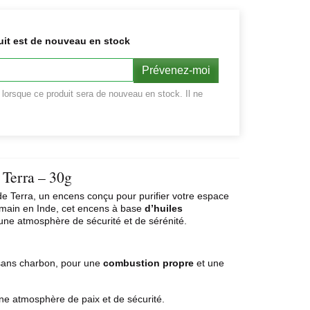
uit est de nouveau en stock
Prévenez-moi
r lorsque ce produit sera de nouveau en stock. Il ne
 Terra – 30g
e Terra, un encens conçu pour purifier votre espace
a main en Inde, cet encens à base
d’huiles
 une atmosphère de sécurité et de sérénité.
sans charbon, pour une
combustion propre
et une
ne atmosphère de paix et de sécurité.