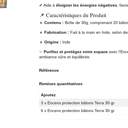
✔ Aide à
éloigner les énergies négatives
, favo
📌 Caractéristiques du Produit
🔹
Contenu :
Boîte de 30g, comprenant 20 bâto
🔹
Fabrication :
Fait à la main en Inde, selon de
🔹
Origine :
Inde
✨
Purifiez et protégez votre espace
avec l'Ence
ambiance sûre et équilibrée.
Référence
Remises quantitatives
Ajoutez
3 x Encens protection bâtons Terra 30 gr
6 x Encens protection bâtons Terra 30 gr