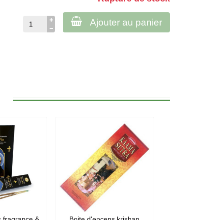
Ajouter au panier
:
 fragrance &
Boite d'encens krishan