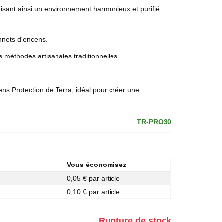
risant ainsi un environnement harmonieux et purifié.
nnets d'encens.
s méthodes artisanales traditionnelles.
ns Protection de Terra, idéal pour créer une
TR-PRO30
Vous économisez
0,05 € par article
0,10 € par article
Rupture de stock