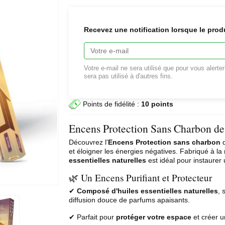
Recevez une notification lorsque le prod
Votre e-mail ne sera utilisé que pour vous alerte
sera pas utilisé à d'autres fins.
Points de fidélité :
10 points
Encens Protection Sans Charbon de
Découvrez l'
Encens Protection sans
charbon
d
et éloigner les énergies négatives. Fabriqué à l
essentielles naturelles
est idéal pour instaurer
🌿 Un Encens Purifiant et Protecteur
✔
Composé d'huiles essentielles naturelles
, 
diffusion douce de parfums apaisants.
✔ Parfait pour
protéger votre espace
et créer u