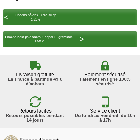
<
Encens bâtons Terra 30 gr
1,20 €
>
Encens hem palo santo & copal 15 grammes
1,50 €
Livraison gratuite
Paiement sécurisé
En France à partir de 45 €
Paiement en ligne 100%
d'achats
sécurisé
Retours faciles
Service client
Retours possibles pendant
Du lundi au vendredi de 10h
14 jours
à 17h