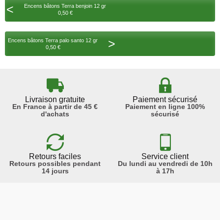
<
Encens bâtons Terra benjoin 12 gr
0,50 €
>
Encens bâtons Terra palo santo 12 gr
0,50 €
Livraison gratuite
Paiement sécurisé
En France à partir de 45 €
Paiement en ligne 100%
d'achats
sécurisé
Retours faciles
Service client
Retours possibles pendant
Du lundi au vendredi de 10h
14 jours
à 17h