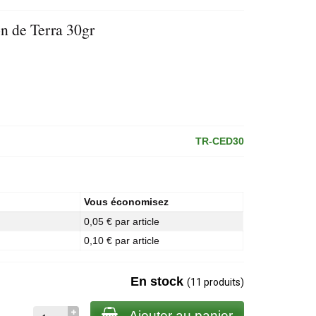
n de Terra 30gr
TR-CED30
Vous économisez
0,05 € par article
0,10 € par article
En stock
(11 produits)
Ajouter au panier