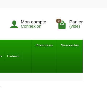
0
Mon compte
Panier
Connexion
(vide)
Promotions
Nouveautés
ns
Padmini
r