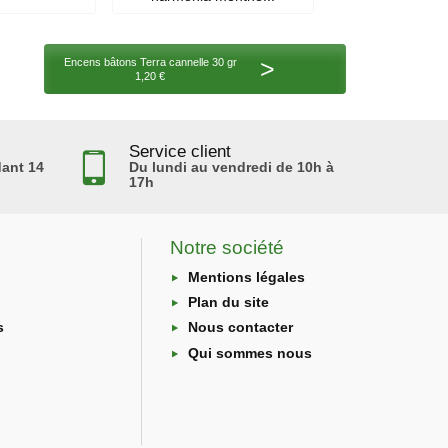
>
Encens bâtons Terra cannelle 30 gr
1,20 €
Service client
ant 14
Du lundi au vendredi de 10h à
17h
Notre société
Mentions légales
Plan du site
s
Nous contacter
Qui sommes nous