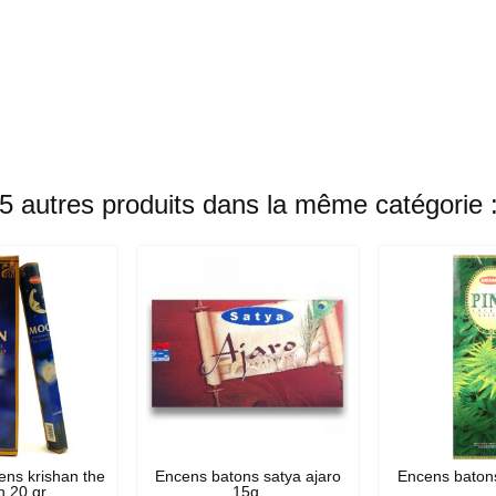
5 autres produits dans la même catégorie 
ens krishan the
Encens batons satya ajaro
Encens batons
 20 gr
15g.