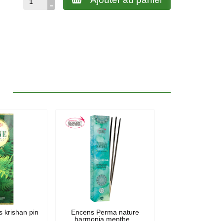
:
 krishan pin
Encens Perma nature
harmonia menthe...