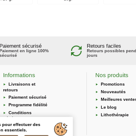
Paiement sécurisé
Retours faciles
Paiement en ligne 100%
Retours possibles pend
sécurisé
jours
Informations
Nos produits
Livraisons et
Promotions
retours
Nouveautés
Paiement sécurisé
Meilleures vente
Programme fidélité
Le blog
Conditions
Lithothérapie
générales
s pour effectuer des
Protection des
n essentiels.
données