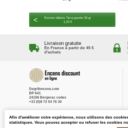
<
Encens bâtons Terra jasmin 30 gr
1,20 €
Livraison gratuite
En France à partir de 45 €
d'achats
Degrifencens.com
BP 641
24106 Bergerac cedex
+33 (0)9 72 54 76 30
Afin d'améliorer votre expérience, nous utilisons des cookie
statistiques. Vous pouvez accepter ou refuser les cookies no