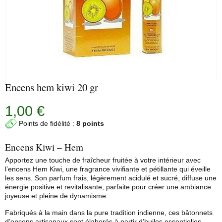
Encens hem kiwi 20 gr
1,00 €
Points de fidélité :
8 points
Encens Kiwi – Hem
Apportez une touche de fraîcheur fruitée à votre intérieur avec
l’encens
Hem
Kiwi, une fragrance vivifiante et pétillante qui éveille
les sens. Son parfum frais, légèrement acidulé et sucré, diffuse une
énergie positive et revitalisante, parfaite pour créer une ambiance
joyeuse et pleine de dynamisme.
Fabriqués à la main dans la pure tradition indienne, ces bâtonnets
d’encens artisanaux sont élaborés à partir d’huiles essentielles