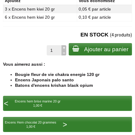
Ajoutez
Vous économisez
3 x Encens hem kiwi 20 gr
0,05 € par article
6 x Encens hem kiwi 20 gr
0,10 € par article
EN STOCK
(4 produits)
Ajouter au panier
Vous aimerez aussi :
Bougie fleur de vie chakra energie 120 gr
Encens Japonais palo santo
Batons d'encens krishan black opium
<
Encens hem brise marine 20 gr
1,00 €
>
Encens Hem chocolat 20 grammes
1,00 €