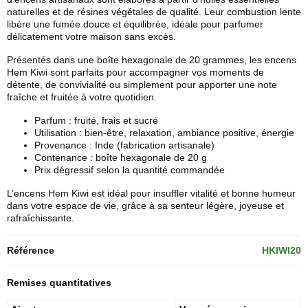
naturelles et de résines végétales de qualité. Leur combustion lente
libère une fumée douce et équilibrée, idéale pour parfumer
délicatement votre maison sans excès.
Présentés dans une boîte hexagonale de 20 grammes, les
encens
Hem
Kiwi sont parfaits pour accompagner vos moments de
détente, de convivialité ou simplement pour apporter une note
fraîche et fruitée à votre quotidien.
Parfum : fruité, frais et sucré
Utilisation : bien-être, relaxation, ambiance positive, énergie
Provenance : Inde (fabrication artisanale)
Contenance : boîte hexagonale de 20 g
Prix dégressif selon la quantité commandée
L’encens Hem Kiwi est idéal pour insuffler vitalité et bonne humeur
dans votre espace de vie, grâce à sa senteur légère, joyeuse et
rafraîchissante.
Référence
HKIWI20
Remises quantitatives