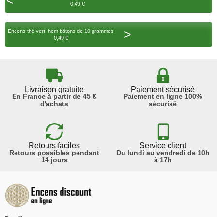
<
0,49 €
>
Encens thé vert, hem bâtons de 10 grammes
0,49 €
Livraison gratuite
Paiement sécurisé
En France à partir de 45 €
Paiement en ligne 100%
d'achats
sécurisé
Retours faciles
Service client
Retours possibles pendant
Du lundi au vendredi de 10h
14 jours
à 17h