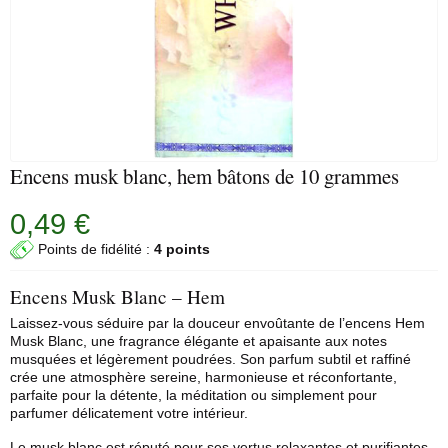
Encens musk blanc, hem bâtons de 10 grammes
0,49 €
Points de fidélité :
4 points
Encens Musk Blanc – Hem
Laissez-vous séduire par la douceur envoûtante de l’encens
Hem
Musk Blanc, une fragrance élégante et apaisante aux notes
musquées et légèrement poudrées. Son parfum subtil et raffiné
crée une atmosphère sereine, harmonieuse et réconfortante,
parfaite pour la détente, la méditation ou simplement pour
parfumer délicatement votre intérieur.
Le musk blanc est réputé pour ses vertus relaxantes et purifiantes.