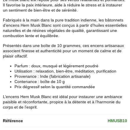
Il favorise la paix intérieure, aide à réduire le stress et à instaurer
un sentiment de bien-être et de sérénité.
Fabriqués à la main dans la pure tradition indienne, les bâtonnets
d’
encens Hem
Musk Blanc sont conçus à partir d’huiles essentielles
naturelles et de résines végétales de qualité, garantissant une
combustion lente et équilibrée.
Présentés dans une boîte de 10 grammes, ces encens artisanaux
associent finesse et authenticité pour un moment de calme et de
plaisir olfactif.
Parfum : doux, musqué et légèrement poudré
Utilisation : relaxation, bien-être, méditation, purification
Provenance : Inde (fabrication artisanale)
Contenance : boîte de 10 g
Prix dégressif selon la quantité commandée
L’encens Hem Musk Blanc est idéal pour instaurer une ambiance
paisible et réconfortante, propice à la détente et à l’harmonie du
corps et de l’esprit.
Référence
HMUSB10