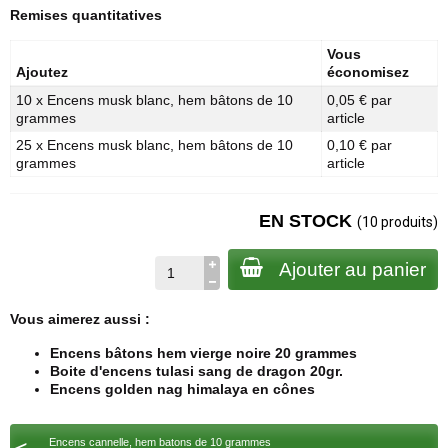
Remises quantitatives
Vous
Ajoutez
économisez
10 x Encens musk blanc, hem bâtons de 10
0,05 € par
grammes
article
25 x Encens musk blanc, hem bâtons de 10
0,10 € par
grammes
article
EN STOCK
(10 produits)
Ajouter au panier
Vous aimerez aussi :
Encens bâtons hem vierge noire 20 grammes
Boite d'encens tulasi sang de dragon 20gr.
Encens golden nag himalaya en cônes
Encens cannelle, hem batons de 10 grammes