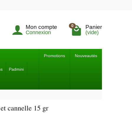
0
Mon compte
Panier
Connexion
(vide)
Promotions
Nouveautés
ns
Padmini
et cannelle 15 gr