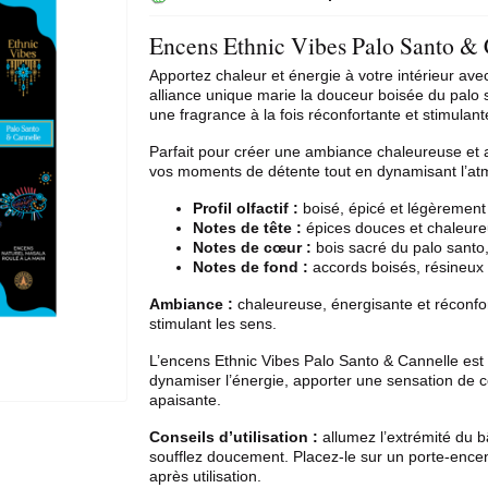
Encens Ethnic Vibes Palo Santo & 
Apportez chaleur et énergie à votre intérieur ave
alliance unique marie la douceur boisée du palo 
une fragrance à la fois réconfortante et stimulant
Parfait pour créer une ambiance chaleureuse et 
vos moments de détente tout en dynamisant l’a
Profil olfactif :
boisé, épicé et légèrement
Notes de tête :
épices douces et chaleure
Notes de cœur :
bois sacré du palo santo,
Notes de fond :
accords boisés, résineux
Ambiance :
chaleureuse, énergisante et réconfor
stimulant les sens.
L’encens Ethnic Vibes Palo Santo & Cannelle est a
dynamiser l’énergie, apporter une sensation de c
apaisante.
Conseils d’utilisation :
allumez l’extrémité du 
soufflez doucement. Placez-le sur un porte-encen
après utilisation.