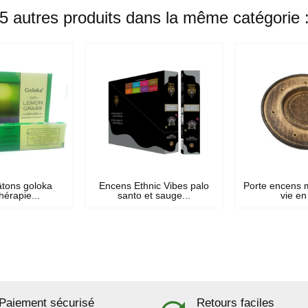
5 autres produits dans la même catégorie 
tons goloka
Encens Ethnic Vibes palo
Porte encens m
érapie...
santo et sauge...
vie en
Paiement sécurisé
Retours faciles