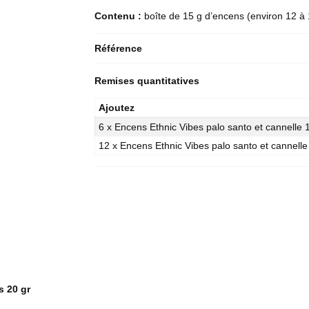
Contenu :
boîte de 15 g d’encens (environ 12 à
Référence
Remises quantitatives
Ajoutez
6 x Encens Ethnic Vibes palo santo et cannelle 
12 x Encens Ethnic Vibes palo santo et cannelle
 20 gr