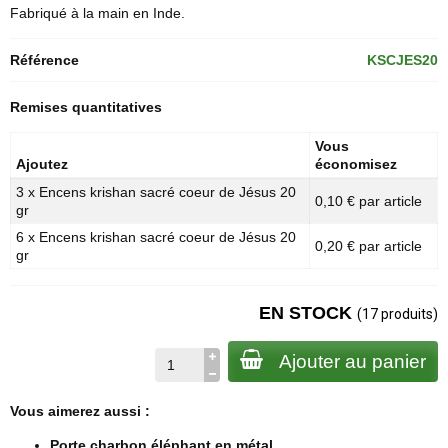
Fabriqué à la main en Inde.
Référence
KSCJES20
Remises quantitatives
Vous
Ajoutez
économisez
3 x Encens krishan sacré coeur de Jésus 20
0,10 € par article
gr
6 x Encens krishan sacré coeur de Jésus 20
0,20 € par article
gr
EN STOCK
(17 produits)
Ajouter au panier
Vous aimerez aussi :
Porte charbon éléphant en métal