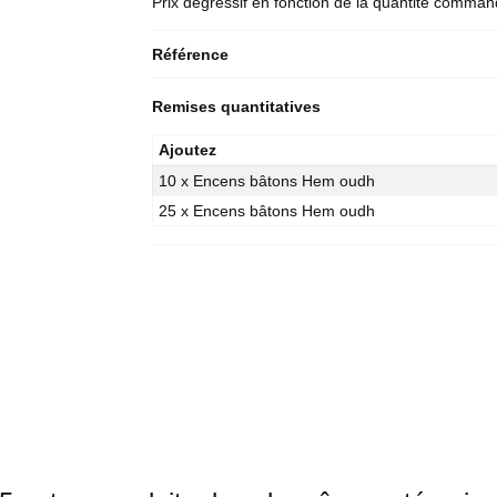
Prix dégressif en fonction de la quantité comma
Référence
Remises quantitatives
Ajoutez
10 x Encens bâtons Hem oudh
25 x Encens bâtons Hem oudh