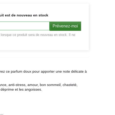
uit est de nouveau en stock
Prévenez-moi
r lorsque ce produit sera de nouveau en stock. Il ne
rez ce parfum doux pour apporter une note délicate à
ance, anti-stress, amour, bon sommeil, chasteté,
a déprime et les angoisses.