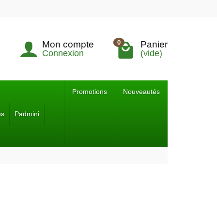
0
Mon compte
Panier
Connexion
(vide)
Promotions
Nouveautés
ns
Padmini