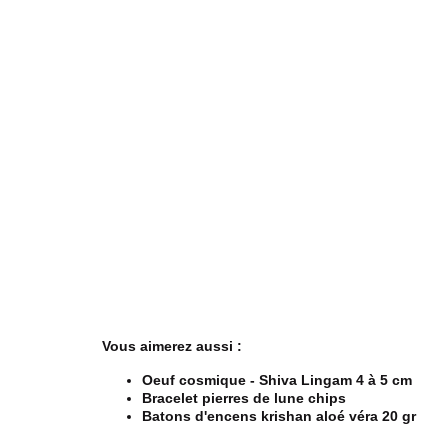
Vous aimerez aussi :
Oeuf cosmique - Shiva Lingam 4 à 5 cm
Bracelet pierres de lune chips
Batons d'encens krishan aloé véra 20 gr