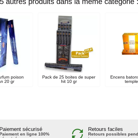
5 autres produits dans la même catégorie 
rfum poison
Pack de 25 boites de super
Encens baton
an 20 gr
hit 10 gr
temple
Paiement sécurisé
Retours faciles
Paiement en ligne 100%
Retours possibles pend