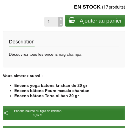
EN STOCK
(17 produits)
Ajouter au panier
Description
Découvrez tous les
encens nag champa
Vous aimerez aussi :
Encens yoga batons krishan de 20 gr
Encens bâtons Ppure masala chandan
Encens bâtons Terra oliban 30 gr
<
Encens baume du tigre de krishan
0,47 €