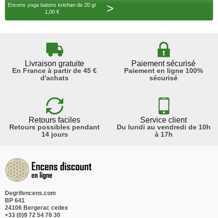
>
Encens yoga batons krishan de 20 gr
1,00 €
Livraison gratuite
Paiement sécurisé
En France à partir de 45 €
Paiement en ligne 100%
d'achats
sécurisé
Retours faciles
Service client
Retours possibles pendant
Du lundi au vendredi de 10h
14 jours
à 17h
Degrifencens.com
BP 641
24106 Bergerac cedex
+33 (0)9 72 54 76 30