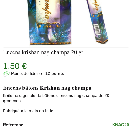
Encens krishan nag champa 20 gr
1,50 €
Points de fidélité :
12 points
Encens bâtons Krishan nag champa
Boite hexagonale de bâtons d'encens
nag champa
de 20
grammes.
Fabriqué à la main en Inde.
Référence
KNAG20