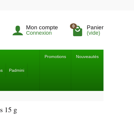
0
Mon compte
Panier
Connexion
(vide)
Promotions
Nouveautés
ns
Padmini
s 15 g