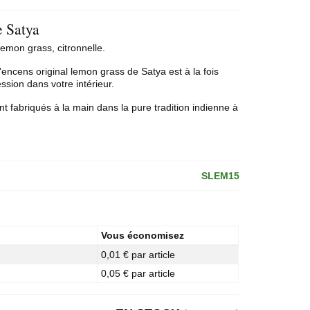
e Satya
emon grass, citronnelle.
encens original lemon grass de Satya est à la fois
sion dans votre intérieur.
nt fabriqués à la main dans la pure tradition indienne à
SLEM15
Vous économisez
0,01 € par article
0,05 € par article