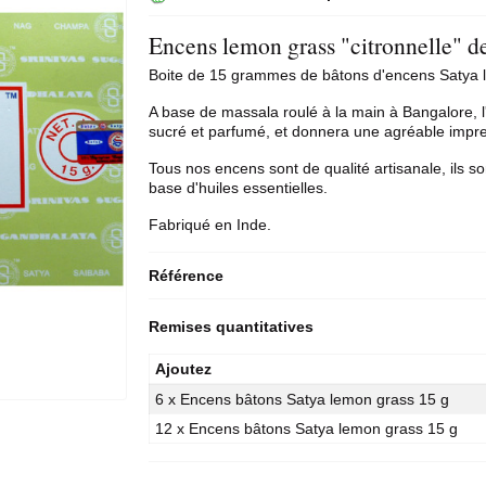
Encens lemon grass "citronnelle" d
Boite de 15 grammes de bâtons d'
encens Satya
l
A base de massala roulé à la main à Bangalore, l'
sucré et parfumé, et donnera une agréable impres
Tous nos encens sont de qualité artisanale, ils so
base d'huiles essentielles.
Fabriqué en Inde.
Référence
Remises quantitatives
Ajoutez
6 x Encens bâtons Satya lemon grass 15 g
12 x Encens bâtons Satya lemon grass 15 g