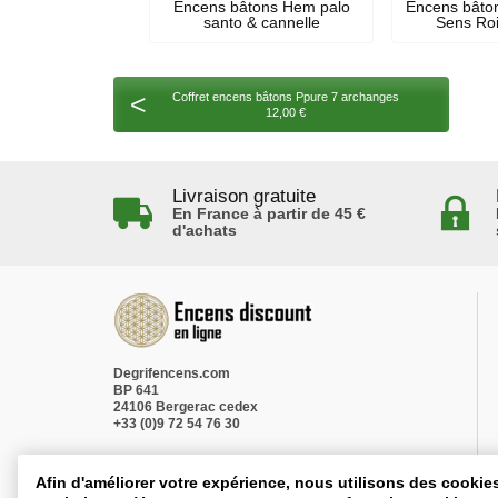
Encens bâtons Hem palo
Encens bâto
santo & cannelle
Sens Roi
<
Coffret encens bâtons Ppure 7 archanges
12,00 €
Livraison gratuite
En France à partir de 45 €
d'achats
Degrifencens.com
BP 641
24106 Bergerac cedex
+33 (0)9 72 54 76 30
Afin d'améliorer votre expérience, nous utilisons des cookie