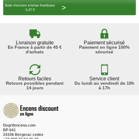
>
Boite d'encens krishan framboise
0,47 €
Livraison gratuite
Paiement sécurisé
En France à partir de 45 €
Paiement en ligne 100%
d'achats
sécurisé
Retours faciles
Service client
Retours possibles pendant
Du lundi au vendredi de 10h
14 jours
à 17h
Degrifencens.com
BP 641
24106 Bergerac cedex