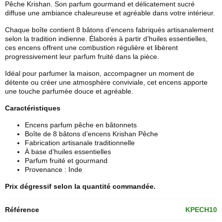
Pêche Krishan. Son parfum gourmand et délicatement sucré
diffuse une ambiance chaleureuse et agréable dans votre intérieur.
Chaque boîte contient 8 bâtons d’encens fabriqués artisanalement
selon la tradition indienne. Élaborés à partir d’huiles essentielles,
ces encens offrent une combustion régulière et libèrent
progressivement leur parfum fruité dans la pièce.
Idéal pour parfumer la maison, accompagner un moment de
détente ou créer une atmosphère conviviale, cet encens apporte
une touche parfumée douce et agréable.
Caractéristiques
Encens parfum pêche en bâtonnets
Boîte de 8 bâtons d’encens Krishan Pêche
Fabrication artisanale traditionnelle
À base d’huiles essentielles
Parfum fruité et gourmand
Provenance : Inde
Prix dégressif selon la quantité commandée.
Référence
KPECH10