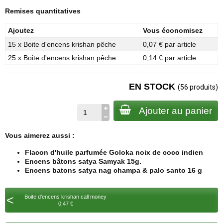
Remises quantitatives
Ajoutez
Vous économisez
15 x Boite d'encens krishan pêche
0,07 € par article
25 x Boite d'encens krishan pêche
0,14 € par article
EN STOCK
(56 produits)
Ajouter au panier
Vous aimerez aussi :
Flacon d'huile parfumée Goloka noix de coco indien
Encens bâtons satya Samyak 15g.
Encens batons satya nag champa & palo santo 16 g
<
Boite d'encens krishan call money
0,47 €