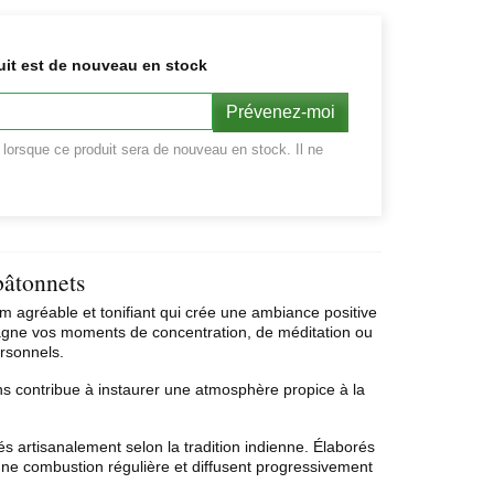
uit est de nouveau en stock
Prévenez-moi
r lorsque ce produit sera de nouveau en stock. Il ne
bâtonnets
 agréable et tonifiant qui crée une ambiance positive
agne vos moments de concentration, de méditation ou
ersonnels.
s contribue à instaurer une atmosphère propice à la
s artisanalement selon la tradition indienne. Élaborés
t une combustion régulière et diffusent progressivement