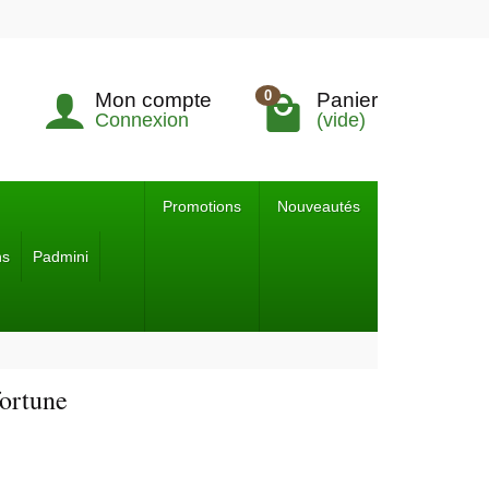
0
Mon compte
Panier
Connexion
(vide)
Promotions
Nouveautés
ns
Padmini
fortune