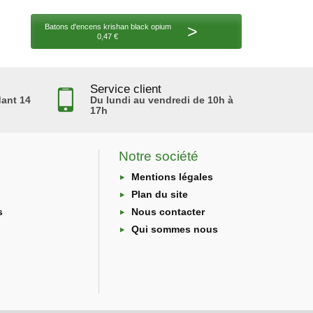
>
Batons d'encens krishan black opium
0,47 €
Service client
ant 14
Du lundi au vendredi de 10h à
17h
Notre société
Mentions légales
Plan du site
s
Nous contacter
Qui sommes nous