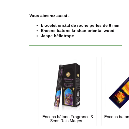
Vous aimerez aussi :
bracelet cristal de roche perles de 6 mm
Encens batons krishan oriental wood
Jaspe héliotrope
Encens bâtons Fragrance &
Encens baton
Sens Rois Mages...