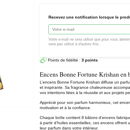
Recevez une notification lorsque le prod
Votre e-mail ne sera utilisé que pour vous alerte
sera pas utilisé à d'autres fins.
Points de fidélité :
3 points
Encens Bonne Fortune Krishan en 
L’encens Bonne Fortune Krishan diffuse un parfum
et inspirante. Sa fragrance chaleureuse accomp
vos intentions liées à la réussite et aux projets p
Apprécié pour son parfum harmonieux, cet encen
motivation et à la confiance.
Chaque boîte contient 8 bâtons d’encens fabriqué
à partir d’huiles essentielles, ces encens offren
leur parfum dans votre intérieur.