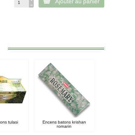
Ajouter au panier
:
ons tulasi
Encens batons krishan
romarin