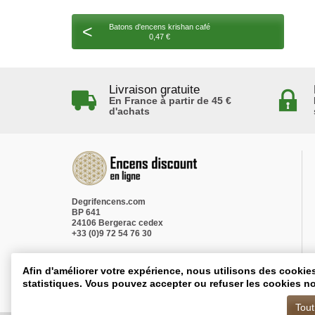
<
Batons d'encens krishan café
0,47 €
Livraison gratuite
En France à partir de 45 €
d'achats
Degrifencens.com
BP 641
24106 Bergerac cedex
+33 (0)9 72 54 76 30
Afin d'améliorer votre expérience, nous utilisons des cookie
statistiques. Vous pouvez accepter ou refuser les cookies no
Tout