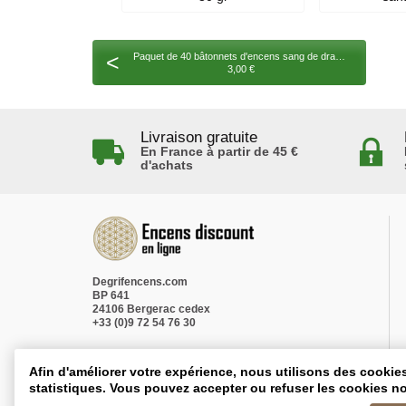
<
Paquet de 40 bâtonnets d'encens sang de dragon avec porte encens
3,00 €
Livraison gratuite
En France à partir de 45 €
d'achats
Degrifencens.com
BP 641
24106 Bergerac cedex
+33 (0)9 72 54 76 30
Afin d'améliorer votre expérience, nous utilisons des cookie
statistiques. Vous pouvez accepter ou refuser les cookies no