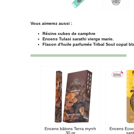
Vous aimerez aussi :
Résine cubes de camphre
Encens Tulasi sarathi vierge marie.
Flacon d'huile parfumée Tribal Soul copal bl
Encens bâtons Terra myrrh
Encens Ecoce
30 gr
san