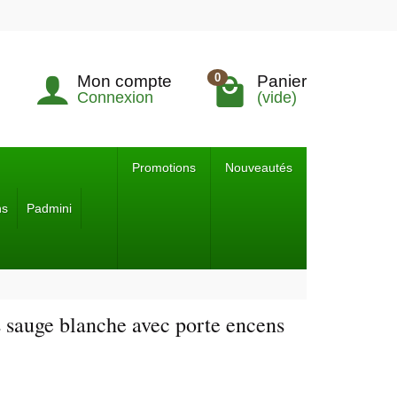
0
Mon compte
Panier
Connexion
(vide)
Promotions
Nouveautés
ns
Padmini
s sauge blanche avec porte encens