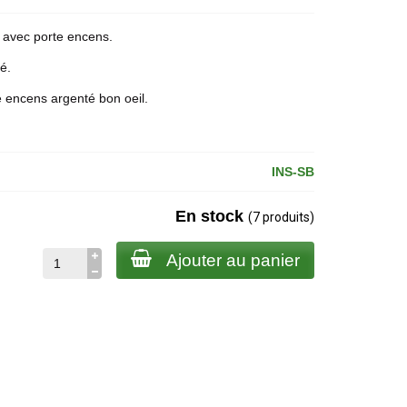
avec
porte encens
.
sé.
 encens argenté bon oeil.
INS-SB
En stock
(7 produits)
Ajouter au panier