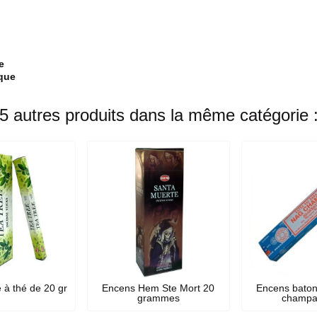
e
ique
5 autres produits dans la même catégorie 
 à thé de 20 gr
Encens Hem Ste Mort 20
Encens baton
grammes
champa