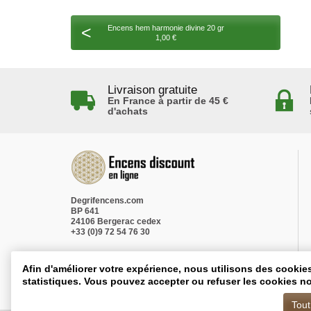
<
Encens hem harmonie divine 20 gr
1,00 €
Livraison gratuite
En France à partir de 45 €
d'achats
Degrifencens.com
BP 641
24106 Bergerac cedex
+33 (0)9 72 54 76 30
Afin d'améliorer votre expérience, nous utilisons des cookie
statistiques. Vous pouvez accepter ou refuser les cookies no
Tout