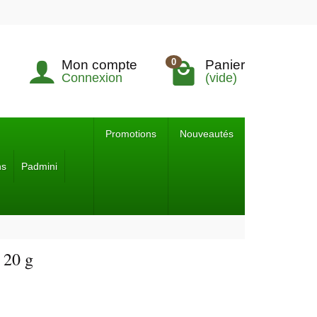
0
Mon compte
Panier
Connexion
(vide)
Promotions
Nouveautés
ns
Padmini
 20 g