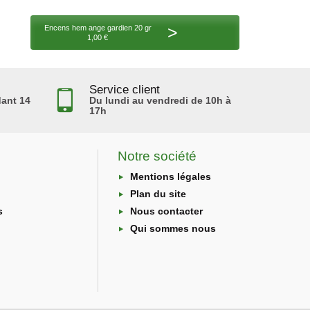
>
Encens hem ange gardien 20 gr
1,00 €
Service client
ant 14
Du lundi au vendredi de 10h à
17h
Notre société
Mentions légales
Plan du site
s
Nous contacter
Qui sommes nous