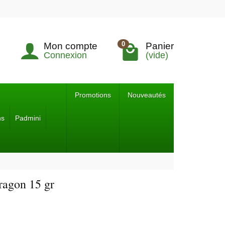
0
Mon compte
Panier
Connexion
(vide)
Promotions
Nouveautés
ns
Padmini
ragon 15 gr