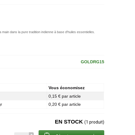
a main dans la pure tradition indienne à base d'huiles essentielles.
GOLDRG15
Vous économisez
0,15 € par article
gr
0,20 € par article
EN STOCK
(1 produit)