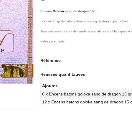
Encens
Goloka
sang de dragon 15 gr
:
Boite de 15 gr de bâtons d'encens sang de dragon par goloka.
Tous nos encens sont de qualité artisanale, ils sont fabriqués à l
Fabriqué en Inde.
Référence
Remises quantitatives
Ajoutez
6 x Encens batons goloka sang de dragon 15 gr
12 x Encens batons goloka sang de dragon 15 