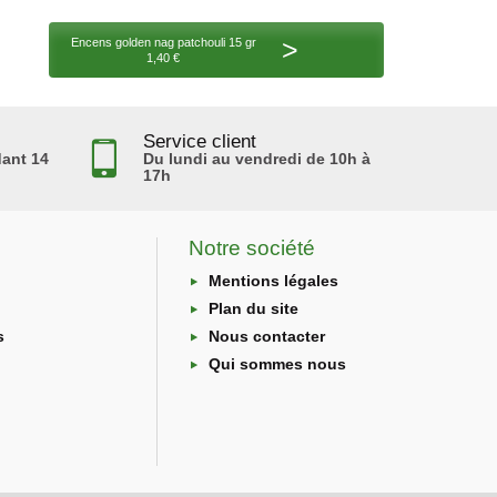
>
Encens golden nag patchouli 15 gr
1,40 €
Service client
ant 14
Du lundi au vendredi de 10h à
17h
Notre société
Mentions légales
Plan du site
s
Nous contacter
Qui sommes nous