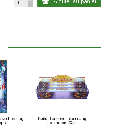
Ajouter au panier
:
 krishan nag
Boite d'encens tulasi sang
mpa
de dragon 20gr.