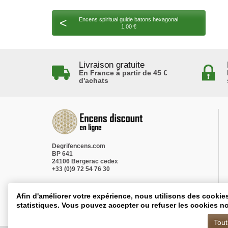
<
Encens spiritual guide batons hexagonal
1,00 €
Livraison gratuite
En France à partir de 45 €
d'achats
Degrifencens.com
BP 641
24106 Bergerac cedex
+33 (0)9 72 54 76 30
Afin d'améliorer votre expérience, nous utilisons des cookie
statistiques. Vous pouvez accepter ou refuser les cookies no
Tout