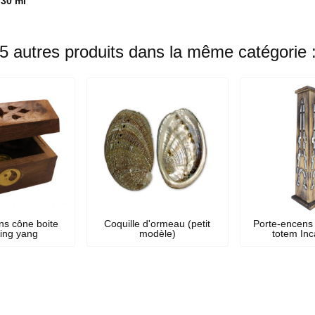
 30 ml
5 autres produits dans la même catégorie 
ns cône boite
Coquille d'ormeau (petit
Porte-encens 
ying yang
modèle)
totem In