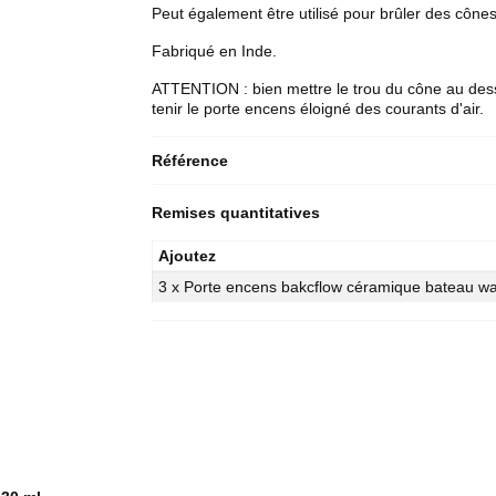
Peut également être utilisé pour brûler des
cônes
Fabriqué en Inde.
ATTENTION : bien mettre le trou du cône au dess
tenir le porte encens éloigné des courants d'air.
Référence
Remises quantitatives
Ajoutez
3 x Porte encens bakcflow céramique bateau wat