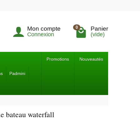
0
Mon compte
Panier
Connexion
(vide)
Promotions
Nouveautés
ns
Padmini
e bateau waterfall