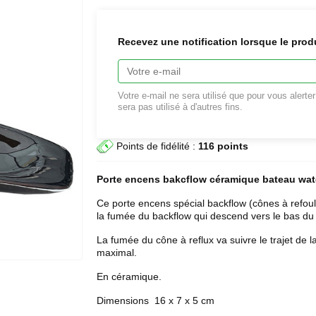
Recevez une notification lorsque le prod
Votre e-mail ne sera utilisé que pour vous alerte
sera pas utilisé à d'autres fins.
Points de fidélité :
116 points
Porte encens
bakcflow céramique bateau wate
Ce porte encens spécial backflow (cônes à refoule
la fumée du backflow qui descend vers le bas du
La fumée du cône à reflux va suivre le trajet de l
maximal.
En céramique.
Dimensions 16 x 7 x 5 cm