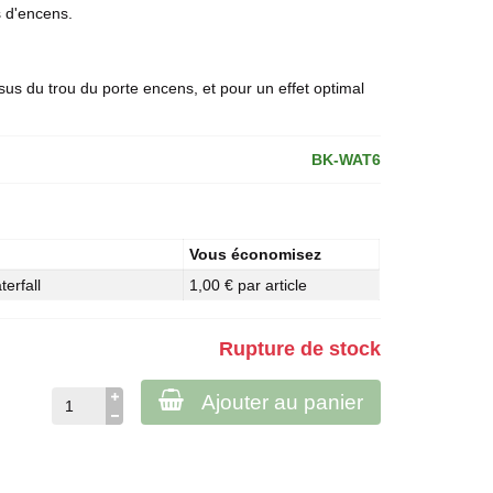
 d'encens
.
us du trou du porte encens, et pour un effet optimal
BK-WAT6
Vous économisez
erfall
1,00 € par article
Rupture de stock
Ajouter au panier