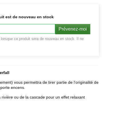
uit est de nouveau en stock
Prévenez-moi
r lorsque ce produit sera de nouveau en stock. Il ne
rfall
ment) vous permettra de tirer partie de l'originalité de
 porte encens.
a rivière ou de la cascade pour un effet relaxant