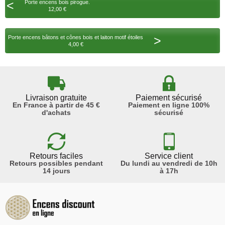
<
Porte encens bois pirogue.
12,00 €
>
Porte encens bâtons et cônes bois et laiton motif étoiles
4,00 €
Livraison gratuite
Paiement sécurisé
En France à partir de 45 €
Paiement en ligne 100%
d'achats
sécurisé
Retours faciles
Service client
Retours possibles pendant
Du lundi au vendredi de 10h
14 jours
à 17h