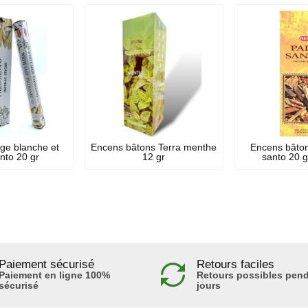
ge blanche et
Encens bâtons Terra menthe
Encens bâto
nto 20 gr
12 gr
santo 20 
Paiement sécurisé
Retours faciles
Paiement en ligne 100%
Retours possibles pend
sécurisé
jours