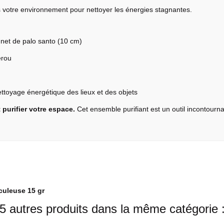
votre environnement pour nettoyer les énergies stagnantes.
nnet de
palo santo
(10 cm)
érou
nettoyage énergétique des lieux et des objets
purifier votre espace.
Cet ensemble purifiant est un outil incontourna
culeuse 15 gr
5 autres produits dans la même catégorie 