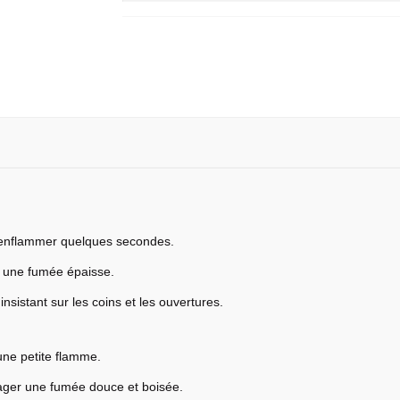
s’enflammer quelques secondes.
r une fumée épaisse.
insistant sur les coins et les ouvertures.
une petite flamme.
ager une fumée douce et boisée.