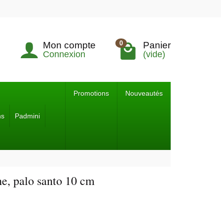
0
Mon compte
Panier
Connexion
(vide)
Promotions
Nouveautés
ns
Padmini
he, palo santo 10 cm