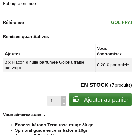
Fabriqué en Inde
Référence
GOL-FRAI
Remises quantitatives
Vous
Ajoutez
économisez
3 x Flacon d'huile parfumée Goloka fraise
0,20 € par article
sauvage
EN STOCK
(7 produits)
Ajouter au panier
Vous aimerez aussi :
Encens bâtons Terra rose rouge 30 gr
Spiritual guide encens batons 10gr