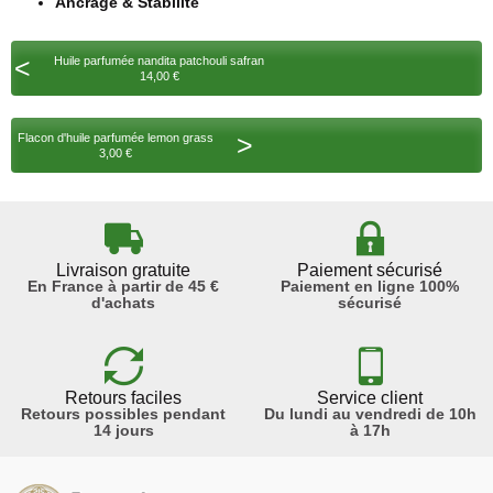
Ancrage & Stabilité
<
Huile parfumée nandita patchouli safran
14,00 €
>
Flacon d'huile parfumée lemon grass
3,00 €
Livraison gratuite
Paiement sécurisé
En France à partir de 45 €
Paiement en ligne 100%
d'achats
sécurisé
Retours faciles
Service client
Retours possibles pendant
Du lundi au vendredi de 10h
14 jours
à 17h