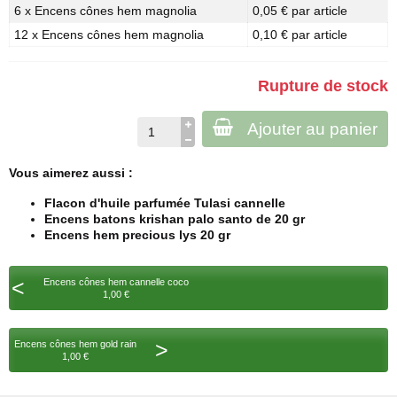
6 x Encens cônes hem magnolia
0,05 € par article
12 x Encens cônes hem magnolia
0,10 € par article
Rupture de stock
Ajouter au panier
Vous aimerez aussi :
Flacon d'huile parfumée Tulasi cannelle
Encens batons krishan palo santo de 20 gr
Encens hem precious lys 20 gr
<
Encens cônes hem cannelle coco
1,00 €
>
Encens cônes hem gold rain
1,00 €