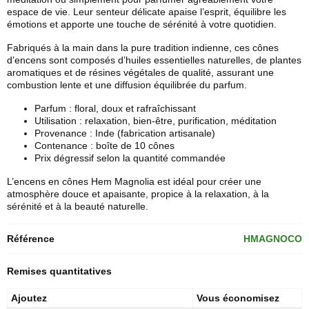
espace de vie. Leur senteur délicate apaise l’esprit, équilibre les
émotions et apporte une touche de sérénité à votre quotidien.
Fabriqués à la main dans la pure tradition indienne, ces cônes
d’encens sont composés d’huiles essentielles naturelles, de plantes
aromatiques et de résines végétales de qualité, assurant une
combustion lente et une diffusion équilibrée du parfum.
Parfum : floral, doux et rafraîchissant
Utilisation : relaxation, bien-être, purification, méditation
Provenance : Inde (fabrication artisanale)
Contenance : boîte de 10 cônes
Prix dégressif selon la quantité commandée
L’
encens en cônes
Hem Magnolia est idéal pour créer une
atmosphère douce et apaisante, propice à la relaxation, à la
sérénité et à la beauté naturelle.
Référence
HMAGNOCO
Remises quantitatives
Ajoutez
Vous économisez