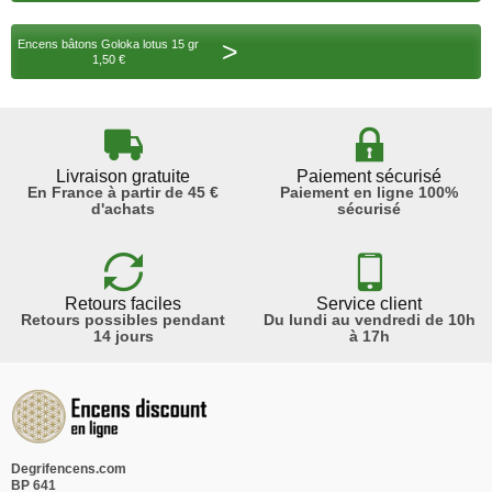
>
Encens bâtons Goloka lotus 15 gr
1,50 €
Livraison gratuite
Paiement sécurisé
En France à partir de 45 €
Paiement en ligne 100%
d'achats
sécurisé
Retours faciles
Service client
Retours possibles pendant
Du lundi au vendredi de 10h
14 jours
à 17h
Degrifencens.com
BP 641