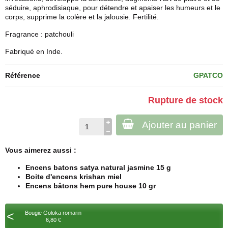
séduire, aphrodisiaque, pour détendre et apaiser les humeurs et le
corps, supprime la colère et la jalousie. Fertilité.
Fragrance : patchouli
Fabriqué en Inde.
Référence
GPATCO
Rupture de stock
Ajouter au panier
Vous aimerez aussi :
Encens batons satya natural jasmine 15 g
Boite d'encens krishan miel
Encens bâtons hem pure house 10 gr
<
Bougie Goloka romarin
6,80 €