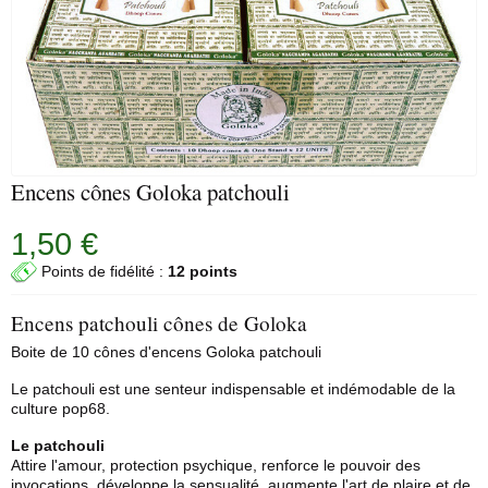
Encens cônes Goloka patchouli
1,50 €
Points de fidélité :
12 points
Encens patchouli cônes de Goloka
Boite de 10
cônes d'encens
Goloka
patchouli
Le patchouli est une senteur indispensable et indémodable de la
culture pop68.
Le patchouli
Attire l'amour, protection psychique, renforce le pouvoir des
invocations, développe la sensualité, augmente l'art de plaire et de