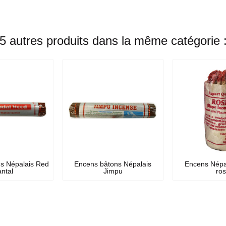
5 autres produits dans la même catégorie 
s Népalais Red
Encens bâtons Népalais
Encens Népa
ntal
Jimpu
ro