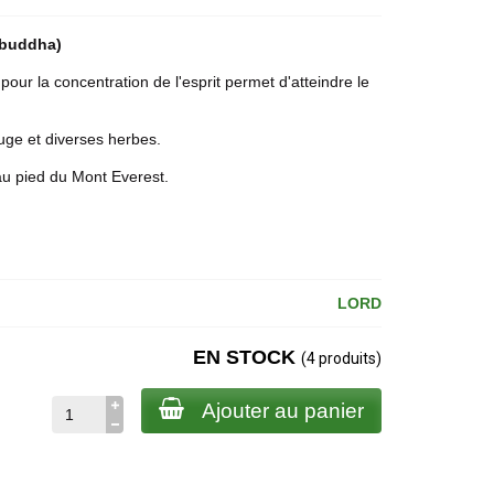
 buddha)
er pour la concentration de l'esprit permet d'atteindre le
uge et diverses herbes.
 au pied du Mont Everest.
LORD
EN STOCK
(4 produits)
Ajouter au panier