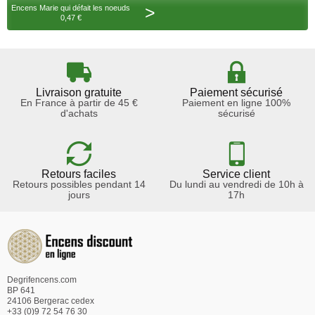
>
Encens Marie qui défait les noeuds
0,47 €
Livraison gratuite
Paiement sécurisé
En France à partir de 45 €
Paiement en ligne 100%
d'achats
sécurisé
Retours faciles
Service client
Retours possibles pendant 14
Du lundi au vendredi de 10h à
jours
17h
Degrifencens.com
BP 641
24106 Bergerac cedex
+33 (0)9 72 54 76 30