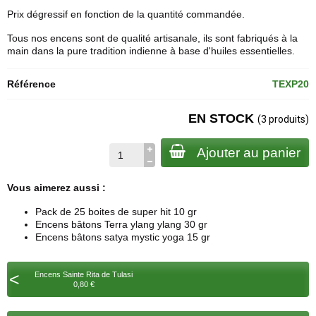
Prix dégressif en fonction de la quantité commandée.
Tous nos encens sont de qualité artisanale, ils sont fabriqués à la
main dans la pure tradition indienne à base d'huiles essentielles.
Référence
TEXP20
EN STOCK
(3 produits)
Ajouter au panier
Vous aimerez aussi :
Pack de 25 boites de super hit 10 gr
Encens bâtons Terra ylang ylang 30 gr
Encens bâtons satya mystic yoga 15 gr
<
Encens Sainte Rita de Tulasi
0,80 €