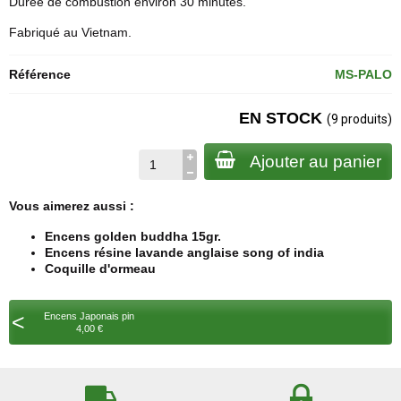
Durée de combustion environ 30 minutes.
Fabriqué au Vietnam.
Référence
MS-PALO
EN STOCK
(9 produits)
Ajouter au panier
Vous aimerez aussi :
Encens golden buddha 15gr.
Encens résine lavande anglaise song of india
Coquille d'ormeau
<
Encens Japonais pin
4,00 €