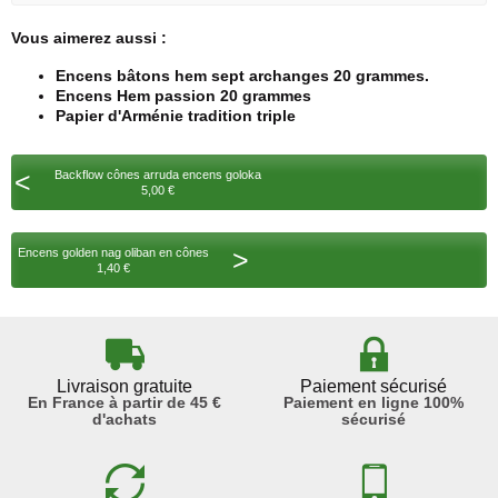
Vous aimerez aussi :
Encens bâtons hem sept archanges 20 grammes.
Encens Hem passion 20 grammes
Papier d'Arménie tradition triple
<
Backflow cônes arruda encens goloka
5,00 €
>
Encens golden nag oliban en cônes
1,40 €
Livraison gratuite
Paiement sécurisé
En France à partir de 45 €
Paiement en ligne 100%
d'achats
sécurisé