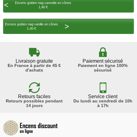
<
Encens golden nag cannelle en cônes
1,40 €
>
Encens golden nag vanille en cônes
1,40 €
Livraison gratuite
Paiement sécurisé
En France à partir de 45 €
Paiement en ligne 100%
d'achats
sécurisé
Retours faciles
Service client
Retours possibles pendant
Du lundi au vendredi de 10h
14 jours
à 17h