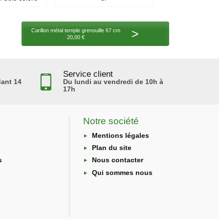
>
Carillon métal temple grenouille 67 cm
20,00 €
Service client
ant 14
Du lundi au vendredi de 10h à
17h
Notre société
Mentions légales
Plan du site
s
Nous contacter
Qui sommes nous