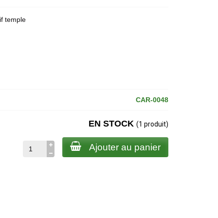
if temple
CAR-0048
EN STOCK
(1 produit)
Ajouter au panier