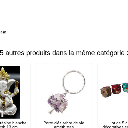
 9cm
5 autres produits dans la même catégorie 
 résine blanche
Porte clés arbre de vie
Lot de 5 
esh 13 cm
améthistes
décoratives e