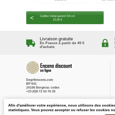
<
Carillon métal ganesh 50 cm
15,00 €
Livraison gratuite
En France à partir de 45 €
d'achats
Degrifencens.com
BP 641
24106 Bergerac cedex
+33 (0)9 72 54 76 30
Afin d'améliorer votre expérience, nous utilisons des cookie
statistiques. Vous pouvez accepter ou refuser les cookies no