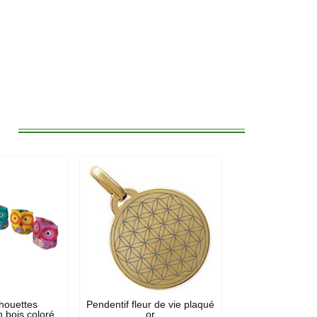
:
chouettes
Pendentif fleur de vie plaqué
n bois coloré
or