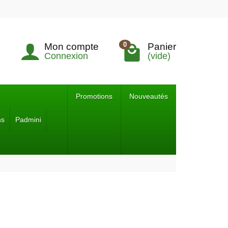
0
Mon compte
Panier
Connexion
(vide)
Promotions
Nouveautés
ns
Padmini