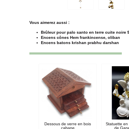
Vous aimerez aussi :
Brûleur pour palo santo en terre cuite noire
Encens cônes Hem frankincense, oliban
Encens batons krishan prabhu darshan
Dessous de verre en bois
Statuette en
cabane
de Gan