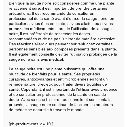
Bien que la sauge noire soit considérée comme une plante
relativement sûre, il est important de prendre certaines
précautions. Il est recommandé de consulter un
professionnel de la santé avant d'utiliser la sauge noire, en
particulier si vous êtes enceinte, si vous allaitez ou si vous
prenez des médicaments. Lors de l'utilisation de la sauge
noire, il est préférable de respecter les doses
recommandées et de ne pas l'utiliser de manière excessive.
Des réactions allergiques peuvent survenir chez certaines
personnes sensibles aux composés présents dans la plante.
Il est également conseillé d'éviter l'utilisation prolongée de la
sauge noire sans avis médical.
La sauge noire est une plante puissante qui offre une
multitude de bienfaits pour la santé. Ses propriétés
curatives, antioxydantes et antimicrobiennes en font un
remède naturel précieux pour traiter divers troubles de
santé. Cependant, il est important de l'utiliser avec prudence
et de consulter un professionnel de la santé en cas de
doute. Avec sa riche histoire traditionnelle et ses bienfaits
prouvés, la sauge noire continue de fasciner les amateurs
de médecine naturelle à travers le monde.
[ph-product-cms id="10"]