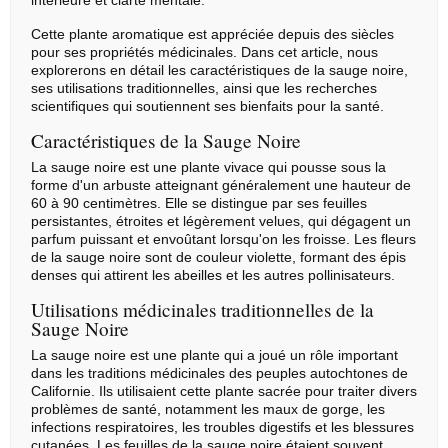
intérieure et clarté mentale.
Cette plante aromatique est appréciée depuis des siècles
pour ses propriétés médicinales. Dans cet article, nous
explorerons en détail les caractéristiques de la sauge noire,
ses utilisations traditionnelles, ainsi que les recherches
scientifiques qui soutiennent ses bienfaits pour la santé.
Caractéristiques de la Sauge Noire
La sauge noire est une plante vivace qui pousse sous la
forme d'un arbuste atteignant généralement une hauteur de
60 à 90 centimètres. Elle se distingue par ses feuilles
persistantes, étroites et légèrement velues, qui dégagent un
parfum puissant et envoûtant lorsqu'on les froisse. Les fleurs
de la sauge noire sont de couleur violette, formant des épis
denses qui attirent les abeilles et les autres pollinisateurs.
Utilisations médicinales traditionnelles de la
Sauge Noire
La sauge noire est une plante qui a joué un rôle important
dans les traditions médicinales des peuples autochtones de
Californie. Ils utilisaient cette plante sacrée pour traiter divers
problèmes de santé, notamment les maux de gorge, les
infections respiratoires, les troubles digestifs et les blessures
cutanées. Les feuilles de la sauge noire étaient souvent