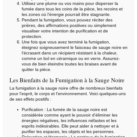
Utilisez une plume ou vos mains pour disperser la
fumée dans tous les coins de la pièce, les recoins et
les zones où l'énergie pourrait être stagnante.
Pendant la fumigation, vous pouvez réciter des
prières, des affirmations positives ou simplement
visualiser votre intention de purification et de
protection.
Une fois que vous avez terminé la fumigation,
éteignez soigneusement le faisceau de sauge noire en
l'écrasant dans un récipient résistant à la chaleur,
comme un bol en céramique ou en verre. Assurez-
vous de bien éteindre toutes les braises avant de
quitter la pièce.
Les Bienfaits de la Fumigation à la Sauge Noire
La fumigation à la sauge noire offre de nombreux bienfaits
pour l'esprit, le corps et l'environnement. Voici quelques-uns
de ses effets positifs :
Purification : La fumée de la sauge noire est
considérée comme ayant le pouvoir d'éliminer les
énergies négatives, les influences néfastes et les
esprits indésirables. Elle peut aider à nettoyer et à
purifier les espaces, les objets et les personnes.