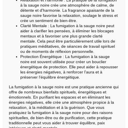
Relaxation et Harmonie : La pratique de la fumigation
à la sauge noire crée une atmosphère de calme, de
détente et d'harmonie. La fragrance apaisante de la
sauge noire favorise la relaxation, soulage le stress et
crée un sentiment de bien-être.
Clarté Mentale : La fumigation à la sauge noire peut
aider à clarifier les pensées, à éliminer les blocages
mentaux et à favoriser une plus grande clarté
mentale. Cela peut être particulièrement utile lors de
pratiques méditatives, de séances de travail spirituel
ou de moments de réflexion personnelle.
Protection Énergétique : La fumigation à la sauge
noire est souvent utilisée pour créer un bouclier
énergétique de protection. Elle peut aider à repousser
les énergies négatives, à renforcer l'aura et à
préserver l'équilibre énergétique.
La fumigation à la sauge noire est une pratique ancienne qui
offre de nombreux bienfaits spirituels, énergétiques et
émotionnels. En purifiant les espaces et en éliminant les
énergies négatives, elle crée une atmosphère propice à la
relaxation, à la méditation et à la guérison. Que vous
pratiquiez la fumigation à la sauge noire pour des raisons
spirituelles, de bien-être ou de purification, cette pratique
traditionnelle peut vous aider à trouver équilibre, paix