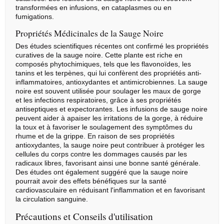
transformées en infusions, en cataplasmes ou en
fumigations.
Propriétés Médicinales de la Sauge Noire
Des études scientifiques récentes ont confirmé les propriétés
curatives de la sauge noire. Cette plante est riche en
composés phytochimiques, tels que les flavonoïdes, les
tanins et les terpènes, qui lui confèrent des propriétés anti-
inflammatoires, antioxydantes et antimicrobiennes. La sauge
noire est souvent utilisée pour soulager les maux de gorge
et les infections respiratoires, grâce à ses propriétés
antiseptiques et expectorantes. Les infusions de sauge noire
peuvent aider à apaiser les irritations de la gorge, à réduire
la toux et à favoriser le soulagement des symptômes du
rhume et de la grippe. En raison de ses propriétés
antioxydantes, la sauge noire peut contribuer à protéger les
cellules du corps contre les dommages causés par les
radicaux libres, favorisant ainsi une bonne santé générale.
Des études ont également suggéré que la sauge noire
pourrait avoir des effets bénéfiques sur la santé
cardiovasculaire en réduisant l'inflammation et en favorisant
la circulation sanguine.
Précautions et Conseils d'utilisation