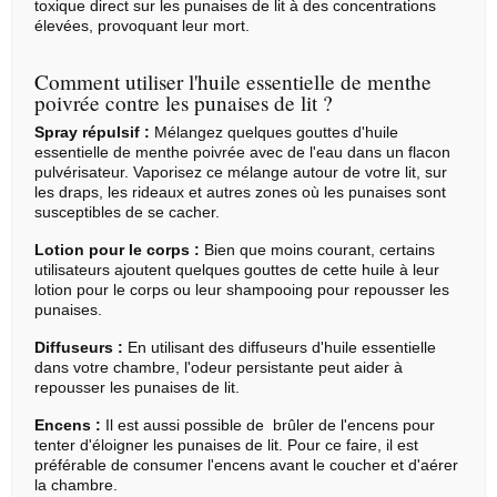
toxique direct sur les punaises de lit à des concentrations
élevées, provoquant leur mort.
Comment utiliser l'huile essentielle de menthe
poivrée contre les punaises de lit ?
Spray répulsif :
Mélangez quelques gouttes d'huile
essentielle de menthe poivrée avec de l'eau dans un flacon
pulvérisateur. Vaporisez ce mélange autour de votre lit, sur
les draps, les rideaux et autres zones où les punaises sont
susceptibles de se cacher.
Lotion pour le corps :
Bien que moins courant, certains
utilisateurs ajoutent quelques gouttes de cette huile à leur
lotion pour le corps ou leur shampooing pour repousser les
punaises.
Diffuseurs :
En utilisant des diffuseurs d'huile essentielle
dans votre chambre, l'odeur persistante peut aider à
repousser les punaises de lit.
Encens :
Il est aussi possible de brûler de l'encens pour
tenter d'éloigner les punaises de lit. Pour ce faire, il est
préférable de consumer l'encens avant le coucher et d'aérer
la chambre.