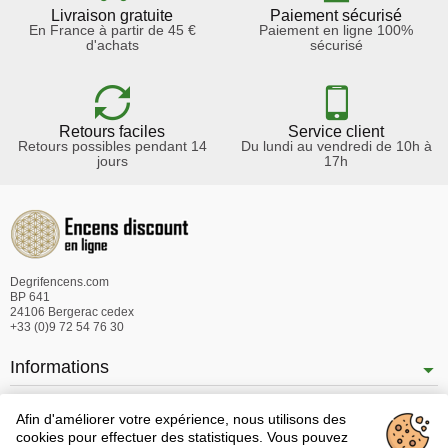
Livraison gratuite
Paiement sécurisé
En France à partir de 45 €
Paiement en ligne 100%
d'achats
sécurisé
Retours faciles
Service client
Retours possibles pendant 14
Du lundi au vendredi de 10h à
jours
17h
Degrifencens.com
BP 641
24106 Bergerac cedex
+33 (0)9 72 54 76 30
Informations
Nos produits
Afin d'améliorer votre expérience, nous utilisons des
Notre société
cookies pour effectuer des statistiques. Vous pouvez