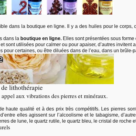
ible dans la boutique en ligne. Il y a des huiles pour le corps
es dans la
boutique en ligne.
Elles sont présentées sous forme d
et sont utilisées pour calmer ou pour apaiser, d’autres invitent 
s pour certaines, ou être diluées dans de l’eau, dans un brûle-p
 de lithothérapie
 appel aux vibrations des pierres et minéraux.
e haute qualité et à des prix très compétitifs. Les pierres son
 d’entre elles agissent sur l’alcoolisme et le tabagisme, d’autr
es de lune, le quartz rutile, le quartz bleu, le cristal de roche e
urels