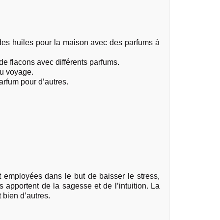
, des huiles pour la maison avec des parfums à
e flacons avec différents parfums.
au voyage.
arfum pour d’autres.
t employées dans le but de baisser le stress,
es apportent de la sagesse et de l’intuition. La
t bien d’autres.