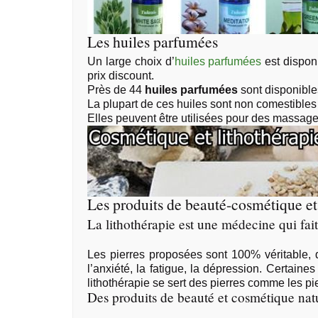
Les huiles parfumées
Un large choix d’
huiles parfumées
est dispon
prix discount.
Près de 44
huiles parfumées
sont disponibl
La plupart de ces huiles sont non comestibles 
Elles peuvent être utilisées pour des massage
Les produits de beauté-cosmétique et
La lithothérapie est une médecine qui fait
Les pierres proposées sont 100% véritable, d
l’anxiété, la fatigue, la dépression. Certaines
lithothérapie
se sert des pierres comme les pierr
Des produits de beauté et cosmétique nat