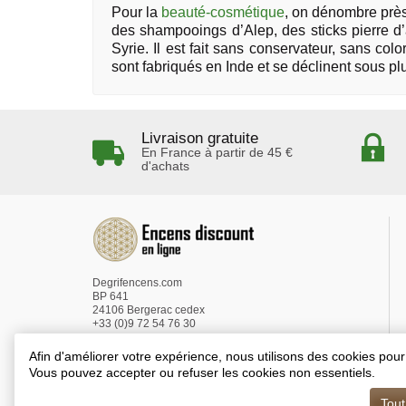
Pour la
beauté-cosmétique
, on dénombre prè
des shampooings d’Alep, des sticks pierre d’
Syrie. Il est fait sans conservateur, sans c
sont fabriqués en Inde et se déclinent sous pl
Livraison gratuite
En France à partir de 45 €
d'achats
Degrifencens.com
BP 641
24106 Bergerac cedex
+33 (0)9 72 54 76 30
Afin d'améliorer votre expérience, nous utilisons des cookies pour 
Vous pouvez accepter ou refuser les cookies non essentiels.
Tout