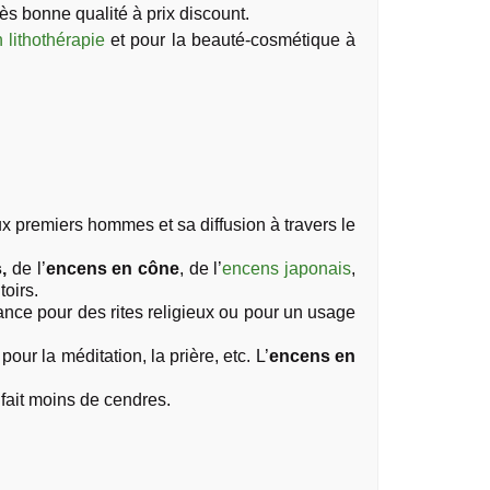
ès bonne qualité à prix discount.
 lithothérapie
et pour la beauté-cosmétique à
x premiers hommes et sa diffusion à travers le
s,
de l’
encens en cône
, de l’
encens japonais
,
oirs.
ance pour des rites religieux ou pour un usage
ur la méditation, la prière, etc. L’
encens en
 fait moins de cendres.