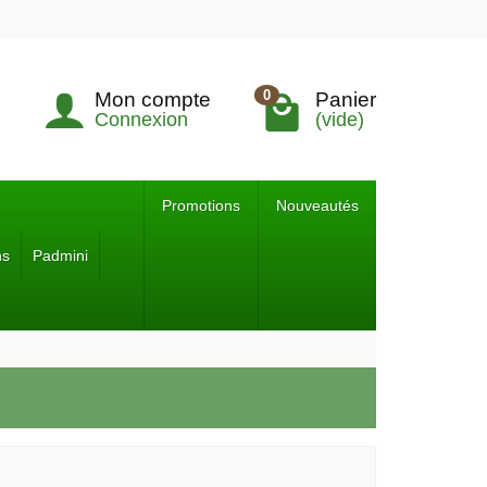
0
Mon compte
Panier
Connexion
(vide)
Promotions
Nouveautés
ns
Padmini