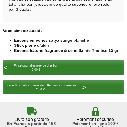
total,
charbon
jerusalem de qualité superieure. prix réduit
par 3 packs.
Vous aimerez aussi :
Encens en cônes satya sauge blanche
Stick pierre d'alun
Encens bâtons fragrance & sens Sainte Thérèse 15 gr
<
Pince pour allumage de charbon
3,00 €
>
Etui de 10 charbons jerusalem lite qualité supérieure
2,80 €
Livraison gratuite
Paiement sécurisé
En France à partir de 45 €
Paiement en ligne 100%