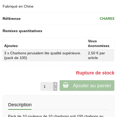
Fabriqué en Chine.
Référence
CHAR03
Remises quantitatives
Vous
Ajoutez
économisez
3 x Charbons jerusalem lite qualité supérieure.
2,50 € par
(pack de 100)
article
Rupture de stock
Ajouter au panier
Description
Pack de 10 rouleaux de 10 charbons soit 100 chabons au