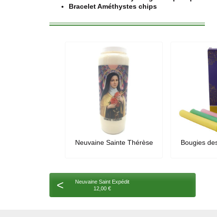
Bracelet Améthystes chips
Neuvaine Sainte Thérèse
Bougies de
<
Neuvaine Saint Expédit
12,00 €