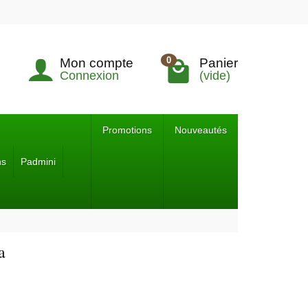
0
Mon compte
Panier
Connexion
(vide)
Promotions
Nouveautés
ns
Padmini
a