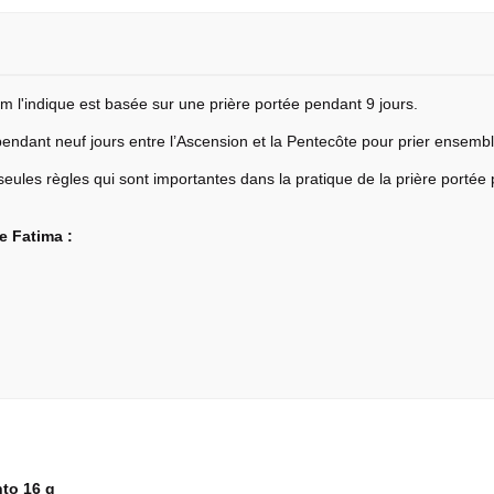
'indique est basée sur une prière portée pendant 9 jours.
 pendant neuf jours entre l’Ascension et la Pentecôte pour prier ensembl
s seules règles qui sont importantes dans la pratique de la prière portée 
e Fatima :
to 16 g