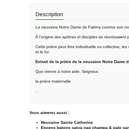
Description
La
neuvaine
Notre Dame de Fatima comme son nom l
À l'origine des apôtres et disciples se réunissaient
Cette prière peut être individuelle ou collective, le
et le foi.
Extrait de la prière de la neuvaine Notre Dame d
Que vienne à notre aide, Seigneur,
la prière maternelle
...
Vous aimerez aussi :
Neuvaine Sainte Catherine
Encens batons satya nag champa & palo san