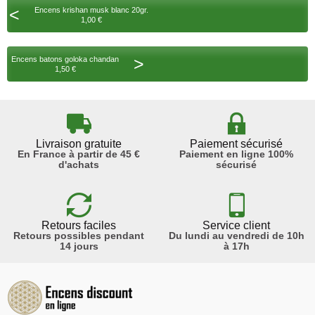
<
Encens krishan musk blanc 20gr.
1,00 €
>
Encens batons goloka chandan
1,50 €
Livraison gratuite
Paiement sécurisé
En France à partir de 45 €
Paiement en ligne 100%
d'achats
sécurisé
Retours faciles
Service client
Retours possibles pendant
Du lundi au vendredi de 10h
14 jours
à 17h