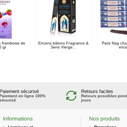
 framboise de
Encens bâtons Fragrance &
Pack Nag cha
0 gr
Sens Vierge...
enc
Paiement sécurisé
Retours faciles
Paiement en ligne 100%
Retours possibles pend
sécurisé
jours
Informations
Nos produits
Livraisons et
Promotions