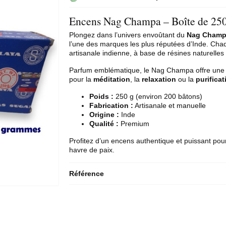
Encens Nag Champa – Boîte de 250
Plongez dans l’univers envoûtant du
Nag Cham
l’une des marques les plus réputées d’Inde. Ch
artisanale indienne, à base de résines naturelles 
Parfum emblématique, le Nag Champa offre une
pour la
méditation
, la
relaxation
ou la
purifica
Poids :
250 g (environ 200 bâtons)
Fabrication :
Artisanale et manuelle
Origine :
Inde
Qualité :
Premium
Profitez d’un encens authentique et puissant pou
havre de paix.
Référence