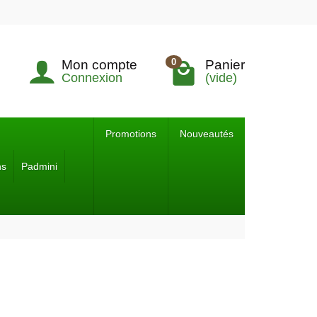
0
Mon compte
Panier
Connexion
(vide)
Promotions
Nouveautés
ns
Padmini