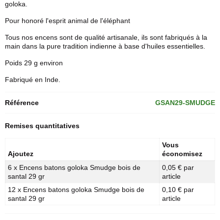
goloka
.
Pour honoré l'esprit animal de l'éléphant
Tous nos encens sont de qualité artisanale, ils sont fabriqués à la
main dans la pure tradition indienne à base d'huiles essentielles.
Poids 29 g environ
Fabriqué en Inde.
Référence
GSAN29-SMUDGE
Remises quantitatives
Vous
Ajoutez
économisez
6 x Encens batons goloka Smudge bois de
0,05 € par
santal 29 gr
article
12 x Encens batons goloka Smudge bois de
0,10 € par
santal 29 gr
article