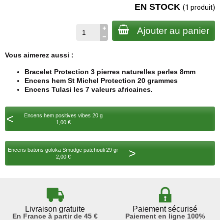
EN STOCK
(1 produit)
Ajouter au panier
Vous aimerez aussi :
Bracelet Protection 3 pierres naturelles perles 8mm
Encens hem St Michel Protection 20 grammes
Encens Tulasi les 7 valeurs africaines.
<
Encens hem positives vibes 20 g
1,00 €
>
Encens batons goloka Smudge patchouli 29 gr
2,00 €
Livraison gratuite
Paiement sécurisé
En France à partir de 45 €
Paiement en ligne 100%