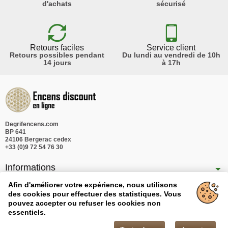
d'achats
sécurisé
Retours faciles
Service client
Retours possibles pendant
Du lundi au vendredi de 10h
14 jours
à 17h
Degrifencens.com
BP 641
24106 Bergerac cedex
+33 (0)9 72 54 76 30
Informations
Nos produits
Afin d'améliorer votre expérience, nous utilisons
des cookies pour effectuer des statistiques. Vous
Notre société
pouvez accepter ou refuser les cookies non
essentiels.