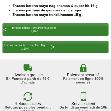
Encens batons satya nag champa & super hit 16 g
Encens parfums de gemmes oeil de tigre
Encens batons satya franckincense 15 g
<
Encens bâtons Terra Patchouli 30 gr
1,20 €
>
Encens bâtons Terra menthe 30 gr
1,20 €
Livraison gratuite
Paiement sécurisé
En France à partir de 45 €
Paiement en ligne 100%
d'achats
sécurisé
Retours faciles
Service client
Retours possibles pendant
Du lundi au vendredi de 10h