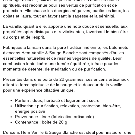
spirituels, est reconnue pour ses vertus de purification et de
protection. Elle chasse les énergies négatives, purifie les lieux, les
objets et l’aura, tout en favorisant la sagesse et la sérénité.
La vanille, quant à elle, apporte une note douce et sensuelle, aux
propriétés aphrodisiaques et revitalisantes, favorisant le bien-être
du corps et de l’esprit.
Fabriqués à la main dans la pure tradition indienne, les bâtonnets
d’encens Hem Vanille & Sauge Blanche sont composés d’huiles
essentielles naturelles et de résines végétales de qualité. Leur
combustion lente libère une fumée équilibrée, idéale pour les
moments de détente, de méditation ou de purification.
Présentés dans une boîte de 20 grammes, ces encens artisanaux
allient la force spirituelle de la sauge et la douceur de la vanille
pour une expérience olfactive unique.
Parfum : doux, herbacé et légèrement sucré
Utilisation : purification, relaxation, protection, bien-être,
énergie positive
Provenance : Inde (fabrication artisanale)
Contenance : boîte de 20 g
L’encens Hem Vanille & Sauge Blanche est idéal pour instaurer une