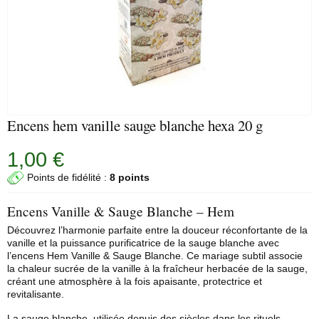
Encens hem vanille sauge blanche hexa 20 g
1,00 €
Points de fidélité :
8 points
Encens Vanille & Sauge Blanche – Hem
Découvrez l’harmonie parfaite entre la douceur réconfortante de la
vanille et la puissance purificatrice de la
sauge blanche
avec
l’encens
Hem
Vanille & Sauge Blanche. Ce mariage subtil associe
la chaleur sucrée de la vanille à la fraîcheur herbacée de la sauge,
créant une atmosphère à la fois apaisante, protectrice et
revitalisante.
La sauge blanche, utilisée depuis des siècles dans les rituels