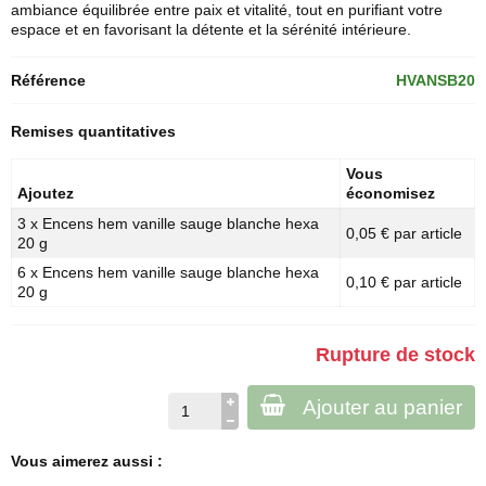
ambiance équilibrée entre paix et vitalité, tout en purifiant votre
espace et en favorisant la détente et la sérénité intérieure.
Référence
HVANSB20
Remises quantitatives
Vous
Ajoutez
économisez
3 x Encens hem vanille sauge blanche hexa
0,05 € par article
20 g
6 x Encens hem vanille sauge blanche hexa
0,10 € par article
20 g
Rupture de stock
Ajouter au panier
Vous aimerez aussi :