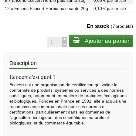
6 x Encens Ecocert Herbio palo santo 20g
0,05 € par article
12 x Encens Ecocert Herbio palo santo 20g
0,10 € par article
En stock
(7 produits)
Ajouter au panier
Description
Ecocert c'est quoi ?
Ecocert est une organisation de certification qui valide la
conformité de produits, systèmes ou services à des normes
spécifiques, notamment en matière de pratiques écologiques
et biologiques. Fondée en France en 1991, elle a acquis une
reconnaissance internationale pour ses normes et
certifications, particulièrement dans les domaines de
l'agriculture biologique, des cosmétiques naturels et
biologiques, et du commerce équitable.