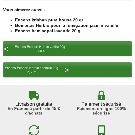
Vous aimerez aussi :
Encens krishan pure house 20 gr
Bombitas Herbio pour la fumigation jasmin vanille
Encens hem copal lavande 20 g
<
Encens Ecocert Herbio vanille 20g
2,50 €
>
Encens Ecocert Herbio cannelle 20g
2,50 €
Livraison gratuite
Paiement sécurisé
En France à partir de 45 €
Paiement en ligne 100%
d'achats
sécurisé