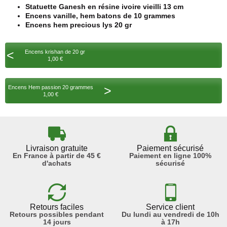
Statuette Ganesh en résine ivoire vieilli 13 cm
Encens vanille, hem batons de 10 grammes
Encens hem precious lys 20 gr
<
Encens krishan de 20 gr
1,00 €
>
Encens Hem passion 20 grammes
1,00 €
Livraison gratuite
Paiement sécurisé
En France à partir de 45 €
Paiement en ligne 100%
d'achats
sécurisé
Retours faciles
Service client
Retours possibles pendant
Du lundi au vendredi de 10h
14 jours
à 17h