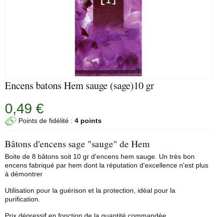
Encens batons Hem sauge (sage)10 gr
0,49 €
Points de fidélité :
4 points
Bâtons d'encens sage "sauge" de Hem
Boite de 8 bâtons soit 10 gr d'encens
hem
sauge. Un très bon
encens fabriqué par hem dont la réputation d'excellence n'est plus
à démontrer
Utilisation pour la guérison et la protection, idéal pour la
purification.
Prix dégressif en fonction de la quantité commandée.