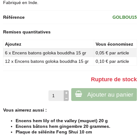
Fabriqué en Inde.
Référence
GOLBOU15
Remises quantitatives
Ajoutez
Vous économisez
6 x Encens batons goloka bouddha 15 gr
0,05 € par article
12 x Encens batons goloka bouddha 15 gr
0,10 € par article
Rupture de stock
Ajouter au panier
Vous aimerez aussi :
Encens hem lily of the valley (muguet) 20 g
Encens bâtons hem gingembre 20 grammes.
Plaque de sélénite Feng Shui 10 cm