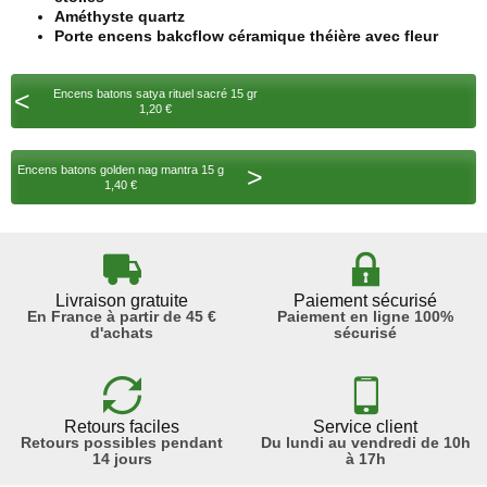
Améthyste quartz
Porte encens bakcflow céramique théière avec fleur
<
Encens batons satya rituel sacré 15 gr
1,20 €
>
Encens batons golden nag mantra 15 g
1,40 €
Livraison gratuite
Paiement sécurisé
En France à partir de 45 €
Paiement en ligne 100%
d'achats
sécurisé
Retours faciles
Service client
Retours possibles pendant
Du lundi au vendredi de 10h
14 jours
à 17h