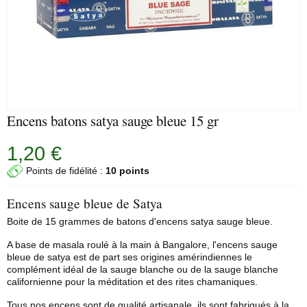
Encens batons satya sauge bleue 15 gr
1,20 €
Points de fidélité :
10 points
Encens sauge bleue de Satya
Boite de 15 grammes de
batons d'encens
satya sauge bleue.
A base de masala roulé à la main à Bangalore, l'encens sauge
bleue de satya est de part ses origines amérindiennes le
complément idéal de la
sauge blanche
ou de la sauge blanche
californienne pour la méditation et des rites chamaniques.
Tous nos encens sont de qualité artisanale, ils sont fabriqués à la