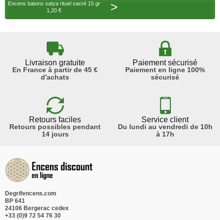
>
Encens batons satya rituel sacré 15 gr
1,20 €
Livraison gratuite
Paiement sécurisé
En France à partir de 45 €
Paiement en ligne 100%
d'achats
sécurisé
Retours faciles
Service client
Retours possibles pendant
Du lundi au vendredi de 10h
14 jours
à 17h
Degrifencens.com
BP 641
24106 Bergerac cedex
+33 (0)9 72 54 76 30