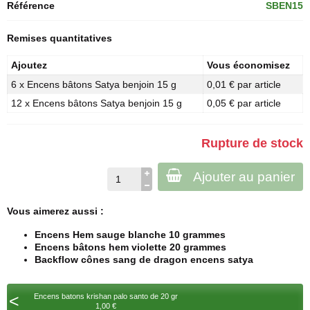
Référence
SBEN15
Remises quantitatives
Ajoutez
Vous économisez
6 x Encens bâtons Satya benjoin 15 g
0,01 € par article
12 x Encens bâtons Satya benjoin 15 g
0,05 € par article
Rupture de stock
Ajouter au panier
Vous aimerez aussi :
Encens Hem sauge blanche 10 grammes
Encens bâtons hem violette 20 grammes
Backflow cônes sang de dragon encens satya
<
Encens batons krishan palo santo de 20 gr
1,00 €