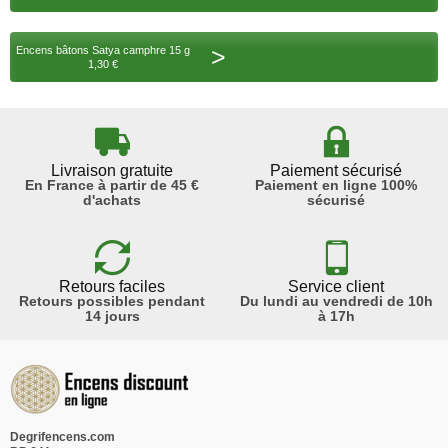
>
Encens bâtons Satya camphre 15 g
1,30 €
Livraison gratuite
Paiement sécurisé
En France à partir de 45 €
Paiement en ligne 100%
d'achats
sécurisé
Retours faciles
Service client
Retours possibles pendant
Du lundi au vendredi de 10h
14 jours
à 17h
Degrifencens.com